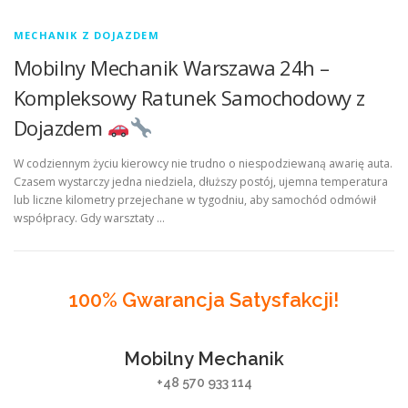
MECHANIK Z DOJAZDEM
Mobilny Mechanik Warszawa 24h –
Kompleksowy Ratunek Samochodowy z
Dojazdem
W codziennym życiu kierowcy nie trudno o niespodziewaną awarię auta.
Czasem wystarczy jedna niedziela, dłuższy postój, ujemna temperatura
lub liczne kilometry przejechane w tygodniu, aby samochód odmówił
współpracy. Gdy warsztaty …
100% Gwarancja Satysfakcji!
Mobilny Mechanik
+48 570 933 114