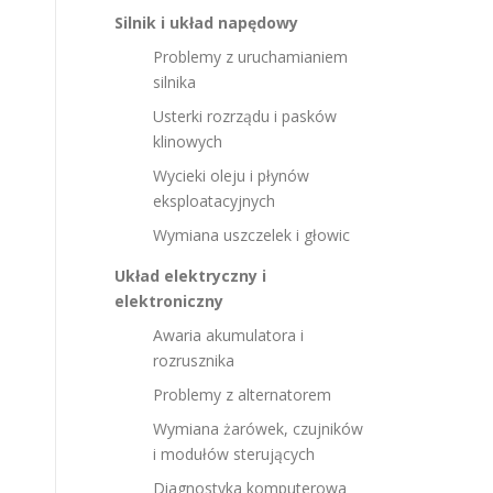
Silnik i układ napędowy
Problemy z uruchamianiem
silnika
Usterki rozrządu i pasków
klinowych
Wycieki oleju i płynów
eksploatacyjnych
Wymiana uszczelek i głowic
Układ elektryczny i
elektroniczny
Awaria akumulatora i
rozrusznika
Problemy z alternatorem
Wymiana żarówek, czujników
i modułów sterujących
Diagnostyka komputerowa