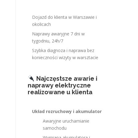
Dojazd do klienta w Warszawie i
okolicach
Naprawy awaryjne 7 dni w
tygodniu, 24h/7
Szybka diagnoza i naprawa bez
konieczności wizyty w warsztacie
Najczęstsze awarie i
naprawy elektryczne
realizowane u klienta
Układ rozruchowy i akumulator
Awaryjne uruchamianie
samochodu
Wymiana akumulatora i