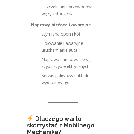
Uszczelnianie przewodów i
węży chłodzenia
Naprawy bieżące i awaryjne
Wymiana opon i kół
Holowanie i awaryjne
uruchamianie auta
Naprawa zamków, drzwi,
szyb i szyb elektrycznych
Serwis paliwowy i układu
wydechowego
Dlaczego warto
skorzystać z Mobilnego
Mechanika?