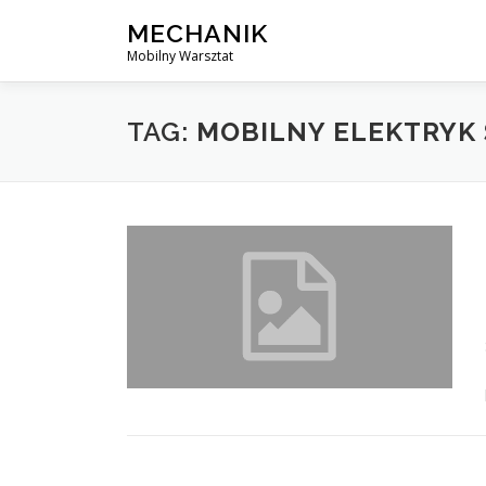
Skip
MECHANIK
to
Mobilny Warsztat
content
TAG:
MOBILNY ELEKTRYK