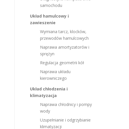
samochodu
Układ hamulcowy i
zawieszenie
Wymiana tarcz, klocków,
przewodów hamulcowych
Naprawa amortyzatorów i
sprężyn
Regulacja geometrii kół
Naprawa układu
kierowniczego
Układ chłodzenia i
klimatyzacja
Naprawa chłodnicy i pompy
wody
Uzupełnianie i odgrzybianie
klimatyzacji