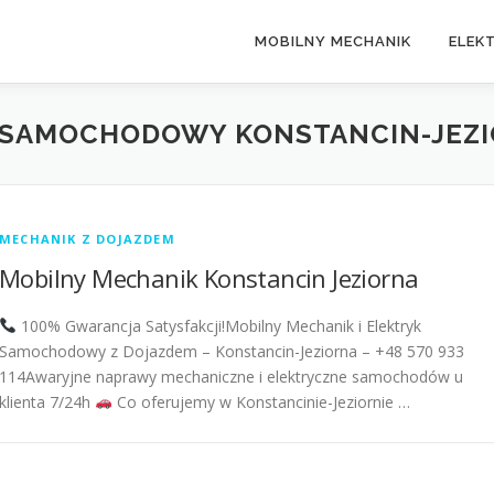
MOBILNY MECHANIK
ELEK
 SAMOCHODOWY KONSTANCIN-JEZ
MECHANIK Z DOJAZDEM
Mobilny Mechanik Konstancin Jeziorna
100% Gwarancja Satysfakcji!Mobilny Mechanik i Elektryk
Samochodowy z Dojazdem – Konstancin-Jeziorna – +48 570 933
114Awaryjne naprawy mechaniczne i elektryczne samochodów u
klienta 7/24h
Co oferujemy w Konstancinie-Jeziornie …