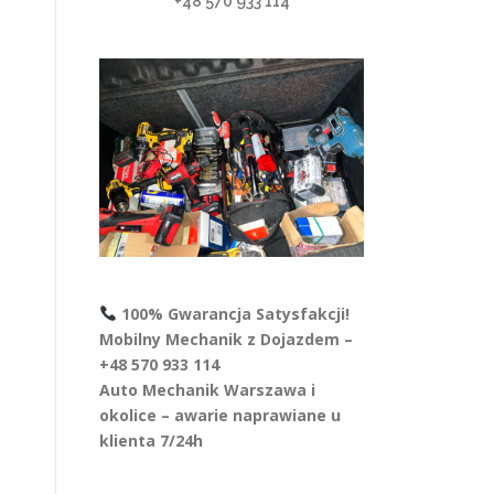
+48 570 933 114
100% Gwarancja Satysfakcji!
Mobilny Mechanik z Dojazdem –
+48 570 933 114
Auto Mechanik Warszawa i
okolice – awarie naprawiane u
klienta 7/24h