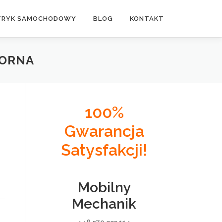
TRYK SAMOCHODOWY
BLOG
KONTAKT
IORNA
100%
Gwarancja
Satysfakcji!
Mobilny
Mechanik