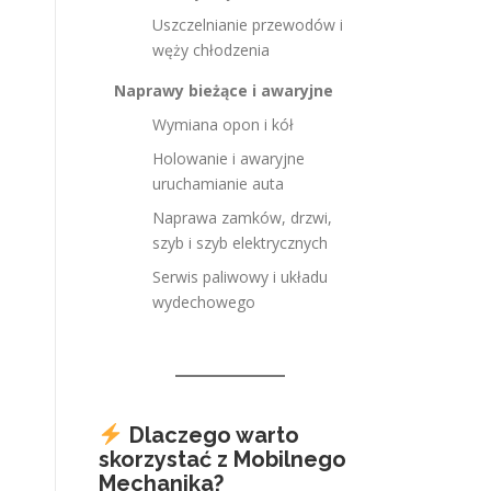
Uszczelnianie przewodów i
węży chłodzenia
Naprawy bieżące i awaryjne
Wymiana opon i kół
Holowanie i awaryjne
uruchamianie auta
Naprawa zamków, drzwi,
szyb i szyb elektrycznych
Serwis paliwowy i układu
wydechowego
Dlaczego warto
skorzystać z Mobilnego
Mechanika?