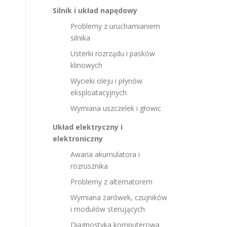
Silnik i układ napędowy
Problemy z uruchamianiem
silnika
Usterki rozrządu i pasków
klinowych
Wycieki oleju i płynów
eksploatacyjnych
Wymiana uszczelek i głowic
Układ elektryczny i
elektroniczny
Awaria akumulatora i
rozrusznika
Problemy z alternatorem
Wymiana żarówek, czujników
i modułów sterujących
Diagnostyka komputerowa