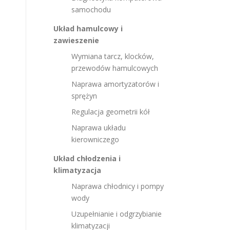
samochodu
Układ hamulcowy i
zawieszenie
Wymiana tarcz, klocków,
przewodów hamulcowych
Naprawa amortyzatorów i
sprężyn
Regulacja geometrii kół
Naprawa układu
kierowniczego
Układ chłodzenia i
klimatyzacja
Naprawa chłodnicy i pompy
wody
Uzupełnianie i odgrzybianie
klimatyzacji