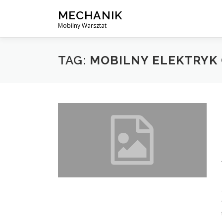
Skip
MECHANIK
to
Mobilny Warsztat
content
TAG:
MOBILNY ELEKTRYK