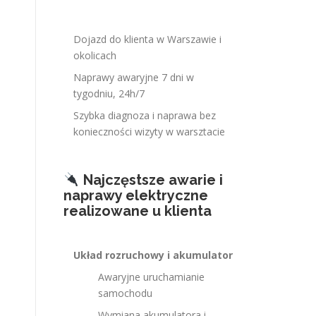
Dojazd do klienta w Warszawie i
okolicach
Naprawy awaryjne 7 dni w
tygodniu, 24h/7
Szybka diagnoza i naprawa bez
konieczności wizyty w warsztacie
Najczęstsze awarie i
naprawy elektryczne
realizowane u klienta
Układ rozruchowy i akumulator
Awaryjne uruchamianie
samochodu
Wymiana akumulatora i