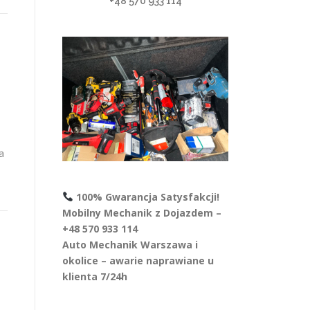
+48 570 933 114
a
100% Gwarancja Satysfakcji!
Mobilny Mechanik z Dojazdem –
+48 570 933 114
Auto Mechanik Warszawa i
okolice – awarie naprawiane u
klienta 7/24h