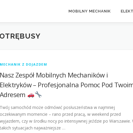
MOBILNY MECHANIK
ELEK
 OTRĘBUSY
MECHANIK Z DOJAZDEM
Nasz Zespół Mobilnych Mechaników i
Elektryków – Profesjonalna Pomoc Pod Twoi
Adresem
Twój samochód może odmówić posłuszeństwa w najmniej
oczekiwanym momencie – rano przed pracą, w weekend przed
wyjazdem, czy w środku nocy po intensywnej jeździe po Warszawie.
takich sytuacjach najważniejsze …