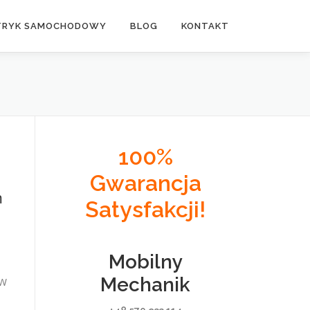
TRYK SAMOCHODOWY
BLOG
KONTAKT
100%
Gwarancja
m
Satysfakcji!
Mobilny
Mechanik
 W