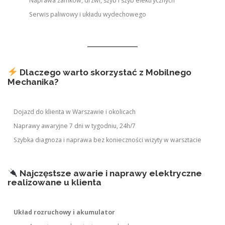
Naprawa zamków, drzwi, szyb i szyb elektrycznych
Serwis paliwowy i układu wydechowego
Dlaczego warto skorzystać z Mobilnego
Mechanika?
Dojazd do klienta w Warszawie i okolicach
Naprawy awaryjne 7 dni w tygodniu, 24h/7
Szybka diagnoza i naprawa bez konieczności wizyty w warsztacie
Najczęstsze awarie i naprawy elektryczne
realizowane u klienta
Układ rozruchowy i akumulator