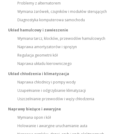
Problemy z alternatorem
Wymiana żarówek, czujników i modułów sterujących
Diagnostyka komputerowa samochodu
Układ hamulcowy i zawieszenie
Wymiana tarcz, klocków, przewodów hamulcowych
Naprawa amortyzatorów i sprężyn
Regulacja geometrii kół
Naprawa układu kierowniczego
Układ chłodzenia i klimatyzacja
Naprawa chłodnicy i pompy wody
Uzupełnianie i odgrzybianie klimatyzacji
Uszczelnianie przewodów i węży chłodzenia
Naprawy bieżące i awaryjne
Wymiana opon i kół
Holowanie i awaryjne uruchamianie auta