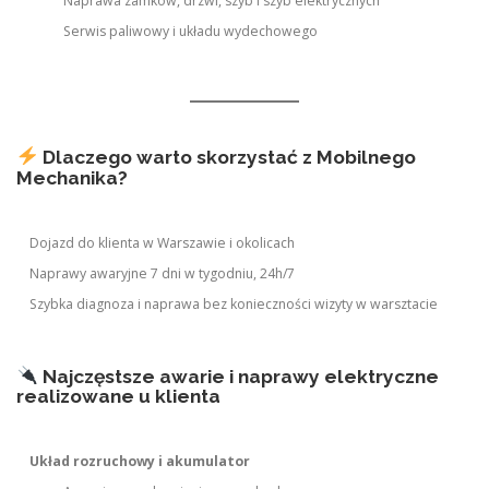
Naprawa zamków, drzwi, szyb i szyb elektrycznych
Serwis paliwowy i układu wydechowego
Dlaczego warto skorzystać z Mobilnego
Mechanika?
Dojazd do klienta w Warszawie i okolicach
Naprawy awaryjne 7 dni w tygodniu, 24h/7
Szybka diagnoza i naprawa bez konieczności wizyty w warsztacie
Najczęstsze awarie i naprawy elektryczne
realizowane u klienta
Układ rozruchowy i akumulator