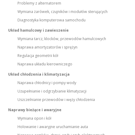
Problemy z alternatorem
Wymiana żarówek, czujników i modułów sterujących
Diagnostyka komputerowa samochodu
Układ hamulcowy i zawieszenie
Wymiana tarcz, klocków, przewodów hamulcowych
Naprawa amortyzatorów i sprężyn
Regulacja geometrii kół
Naprawa układu kierowniczego
Układ chłodzenia i klimatyzacja
Naprawa chłodnicy i pompy wody
Uzupełnianie i odgrzybianie klimatyzacji
Uszczelnianie przewodów i węży chłodzenia
Naprawy bieżące i awaryjne
Wymiana opon i kół
Holowanie i awaryjne uruchamianie auta