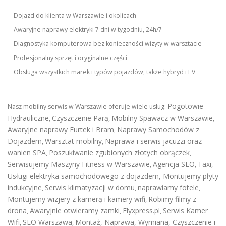
Dojazd do klienta w Warszawie i okolicach
Awaryjne naprawy elektryki 7 dni w tygodniu, 24h/7
Diagnostyka komputerowa bez konieczności wizyty w warsztacie
Profesjonalny sprzęt i oryginalne części
Obsługa wszystkich marek i typów pojazdów, także hybryd i EV
Pogotowie
Nasz mobilny serwis w Warszawie oferuje wiele usług:
Hydrauliczne
Czyszczenie Parą
Mobilny Spawacz w Warszawie
,
,
,
Awaryjne naprawy Furtek i Bram
Naprawy Samochodów z
,
Dojazdem
Warsztat mobilny
Naprawa i serwis jacuzzi oraz
,
,
wanien SPA
Poszukiwanie zgubionych złotych obrączek
,
,
Serwisujemy Maszyny Fitness w Warszawie
Agencja SEO
Taxi
,
,
,
Usługi elektryka samochodowego z dojazdem
,
Montujemy płyty
indukcyjne
Serwis klimatyzacji w domu
naprawiamy fotele
,
,
,
Montujemy wizjery z kamerą i kamery wifi
Robimy filmy z
,
drona
Awaryjnie otwieramy zamki
Flyxpress.pl
Serwis Kamer
,
,
,
Wifi
SEO Warszawa
Montaż, Naprawa, Wymiana, Czyszczenie i
,
,