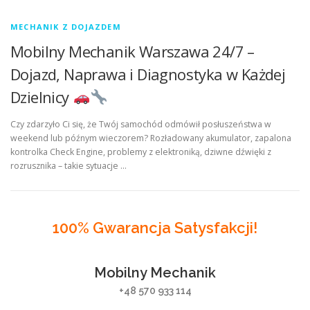
MECHANIK Z DOJAZDEM
Mobilny Mechanik Warszawa 24/7 –
Dojazd, Naprawa i Diagnostyka w Każdej
Dzielnicy
Czy zdarzyło Ci się, że Twój samochód odmówił posłuszeństwa w
weekend lub późnym wieczorem? Rozładowany akumulator, zapalona
kontrolka Check Engine, problemy z elektroniką, dziwne dźwięki z
rozrusznika – takie sytuacje …
100% Gwarancja Satysfakcji!
Mobilny Mechanik
+48 570 933 114