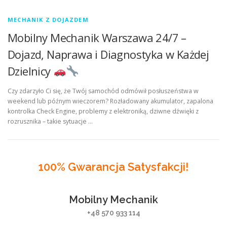
MECHANIK Z DOJAZDEM
Mobilny Mechanik Warszawa 24/7 –
Dojazd, Naprawa i Diagnostyka w Każdej
Dzielnicy
Czy zdarzyło Ci się, że Twój samochód odmówił posłuszeństwa w
weekend lub późnym wieczorem? Rozładowany akumulator, zapalona
kontrolka Check Engine, problemy z elektroniką, dziwne dźwięki z
rozrusznika – takie sytuacje …
100% Gwarancja Satysfakcji!
Mobilny Mechanik
+48 570 933 114