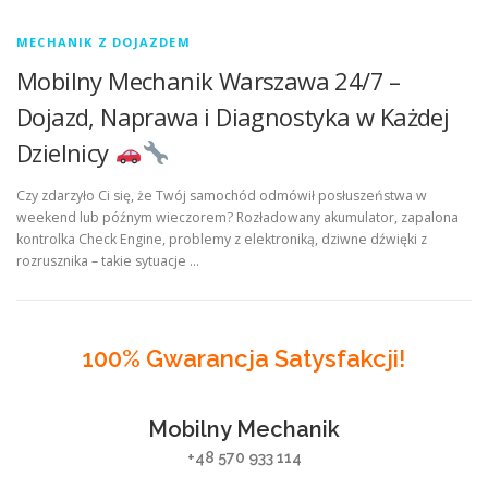
MECHANIK Z DOJAZDEM
Mobilny Mechanik Warszawa 24/7 –
Dojazd, Naprawa i Diagnostyka w Każdej
Dzielnicy
Czy zdarzyło Ci się, że Twój samochód odmówił posłuszeństwa w
weekend lub późnym wieczorem? Rozładowany akumulator, zapalona
kontrolka Check Engine, problemy z elektroniką, dziwne dźwięki z
rozrusznika – takie sytuacje …
100% Gwarancja Satysfakcji!
Mobilny Mechanik
+48 570 933 114