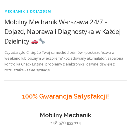
MECHANIK Z DOJAZDEM
Mobilny Mechanik Warszawa 24/7 –
Dojazd, Naprawa i Diagnostyka w Każdej
Dzielnicy
Czy zdarzyło Ci się, że Twój samochód odmówił posłuszeństwa w
weekend lub późnym wieczorem? Rozładowany akumulator, zapalona
kontrolka Check Engine, problemy z elektroniką, dziwne dźwięki z
rozrusznika – takie sytuacje …
100% Gwarancja Satysfakcji!
Mobilny Mechanik
+48 570 933 114