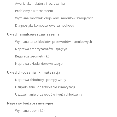
Awaria akumulatora i rozrusznika
Problemy z alternatorem
Wymiana żarówek, czujników i modułów sterujących
Diagnostyka komputerowa samochodu
Układ hamulcowy i zawieszenie
Wymiana tarcz, klocków, przewodów hamulcowych
Naprawa amortyzatorów i sprężyn
Regulacja geometrii kół
Naprawa układu kierowniczego
Układ chłodzenia i klimatyzacja
Naprawa chłodnicy i pompy wody
Uzupełnianie i odgrzybianie klimatyzacji
Uszczelnianie przewodów i węży chłodzenia
Naprawy bieżące i awaryjne
Wymiana opon i kół