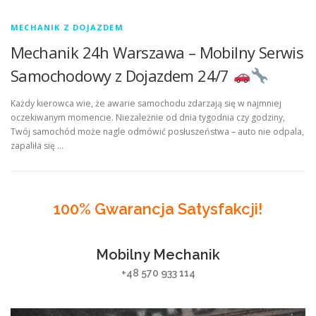
MECHANIK Z DOJAZDEM
Mechanik 24h Warszawa – Mobilny Serwis
Samochodowy z Dojazdem 24/7
Każdy kierowca wie, że awarie samochodu zdarzają się w najmniej
oczekiwanym momencie. Niezależnie od dnia tygodnia czy godziny,
Twój samochód może nagle odmówić posłuszeństwa – auto nie odpala,
zapaliła się …
100% Gwarancja Satysfakcji!
Mobilny Mechanik
+48 570 933 114