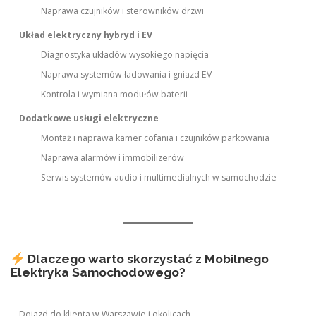
Naprawa czujników i sterowników drzwi
Układ elektryczny hybryd i EV
Diagnostyka układów wysokiego napięcia
Naprawa systemów ładowania i gniazd EV
Kontrola i wymiana modułów baterii
Dodatkowe usługi elektryczne
Montaż i naprawa kamer cofania i czujników parkowania
Naprawa alarmów i immobilizerów
Serwis systemów audio i multimedialnych w samochodzie
Dlaczego warto skorzystać z Mobilnego
Elektryka Samochodowego?
Dojazd do klienta w Warszawie i okolicach