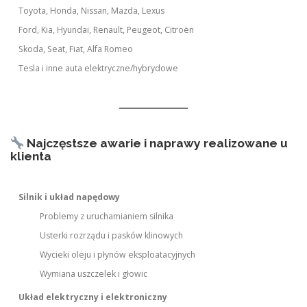
Toyota, Honda, Nissan, Mazda, Lexus
Ford, Kia, Hyundai, Renault, Peugeot, Citroën
Skoda, Seat, Fiat, Alfa Romeo
Tesla i inne auta elektryczne/hybrydowe
Najczęstsze awarie i naprawy realizowane u
klienta
Silnik i układ napędowy
Problemy z uruchamianiem silnika
Usterki rozrządu i pasków klinowych
Wycieki oleju i płynów eksploatacyjnych
Wymiana uszczelek i głowic
Układ elektryczny i elektroniczny