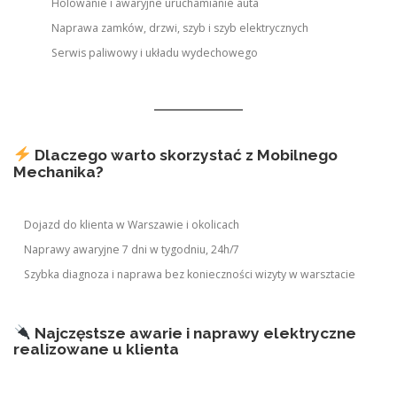
Holowanie i awaryjne uruchamianie auta
Naprawa zamków, drzwi, szyb i szyb elektrycznych
Serwis paliwowy i układu wydechowego
Dlaczego warto skorzystać z Mobilnego
Mechanika?
Dojazd do klienta w Warszawie i okolicach
Naprawy awaryjne 7 dni w tygodniu, 24h/7
Szybka diagnoza i naprawa bez konieczności wizyty w warsztacie
Najczęstsze awarie i naprawy elektryczne
realizowane u klienta