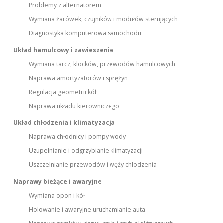
Problemy z alternatorem
Wymiana żarówek, czujników i modułów sterujących
Diagnostyka komputerowa samochodu
Układ hamulcowy i zawieszenie
Wymiana tarcz, klocków, przewodów hamulcowych
Naprawa amortyzatorów i sprężyn
Regulacja geometrii kół
Naprawa układu kierowniczego
Układ chłodzenia i klimatyzacja
Naprawa chłodnicy i pompy wody
Uzupełnianie i odgrzybianie klimatyzacji
Uszczelnianie przewodów i węży chłodzenia
Naprawy bieżące i awaryjne
Wymiana opon i kół
Holowanie i awaryjne uruchamianie auta