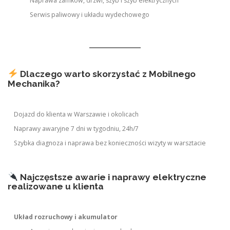
Naprawa zamków, drzwi, szyb i szyb elektrycznych
Serwis paliwowy i układu wydechowego
Dlaczego warto skorzystać z Mobilnego
Mechanika?
Dojazd do klienta w Warszawie i okolicach
Naprawy awaryjne 7 dni w tygodniu, 24h/7
Szybka diagnoza i naprawa bez konieczności wizyty w warsztacie
Najczęstsze awarie i naprawy elektryczne
realizowane u klienta
Układ rozruchowy i akumulator