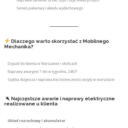
Naprawa zamków, drzwi, szyb i szyb elektrycznych
Serwis paliwowy i układu wydechowego
Dlaczego warto skorzystać z Mobilnego
Mechanika?
Dojazd do klienta w Warszawie i okolicach
Naprawy awaryjne 7 dni w tygodniu, 24h/7
Szybka diagnoza i naprawa bez konieczności wizyty w warsztacie
Najczęstsze awarie i naprawy elektryczne
realizowane u klienta
Układ rozruchowy i akumulator