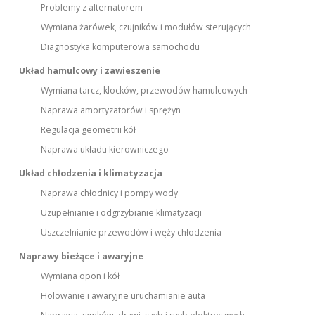
Problemy z alternatorem
Wymiana żarówek, czujników i modułów sterujących
Diagnostyka komputerowa samochodu
Układ hamulcowy i zawieszenie
Wymiana tarcz, klocków, przewodów hamulcowych
Naprawa amortyzatorów i sprężyn
Regulacja geometrii kół
Naprawa układu kierowniczego
Układ chłodzenia i klimatyzacja
Naprawa chłodnicy i pompy wody
Uzupełnianie i odgrzybianie klimatyzacji
Uszczelnianie przewodów i węży chłodzenia
Naprawy bieżące i awaryjne
Wymiana opon i kół
Holowanie i awaryjne uruchamianie auta