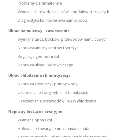
Problemy z alternatorem
Wymiana żarówek, czujników i modułów sterujących
Diagnostyka komputerowa samochodu
Układ hamulcowy i zawieszenie
Wymiana tarcz, klocków, przewodów hamulcowych
Naprawa amortyzatorów i sprężyn
Regulacja geometrii kół
Naprawa układu kierowniczego
Układ chłodzenia i klimatyzacja
Naprawa chłodnicy i pompy wody
Uzupełnianie i odgrzybianie klimatyzacji
Uszczelnianie przewodów i węży chłodzenia
Naprawy bieżące i awaryjne
Wymiana opon i kół
Holowanie i awaryjne uruchamianie auta