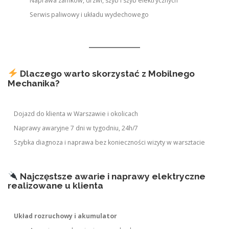
Naprawa zamków, drzwi, szyb i szyb elektrycznych
Serwis paliwowy i układu wydechowego
Dlaczego warto skorzystać z Mobilnego
Mechanika?
Dojazd do klienta w Warszawie i okolicach
Naprawy awaryjne 7 dni w tygodniu, 24h/7
Szybka diagnoza i naprawa bez konieczności wizyty w warsztacie
Najczęstsze awarie i naprawy elektryczne
realizowane u klienta
Układ rozruchowy i akumulator