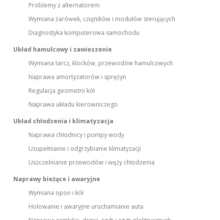
Problemy z alternatorem
Wymiana żarówek, czujników i modułów sterujących
Diagnostyka komputerowa samochodu
Układ hamulcowy i zawieszenie
Wymiana tarcz, klocków, przewodów hamulcowych
Naprawa amortyzatorów i sprężyn
Regulacja geometrii kół
Naprawa układu kierowniczego
Układ chłodzenia i klimatyzacja
Naprawa chłodnicy i pompy wody
Uzupełnianie i odgrzybianie klimatyzacji
Uszczelnianie przewodów i węży chłodzenia
Naprawy bieżące i awaryjne
Wymiana opon i kół
Holowanie i awaryjne uruchamianie auta