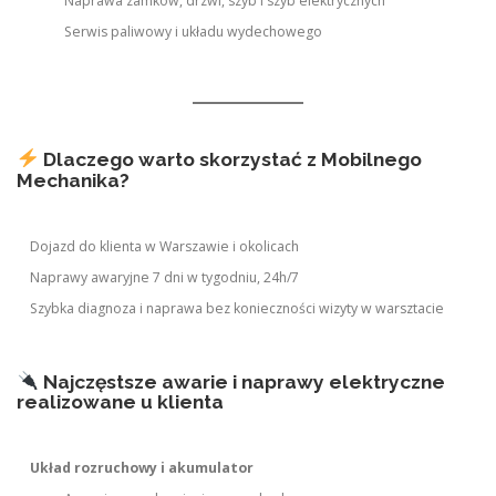
Naprawa zamków, drzwi, szyb i szyb elektrycznych
Serwis paliwowy i układu wydechowego
Dlaczego warto skorzystać z Mobilnego
Mechanika?
Dojazd do klienta w Warszawie i okolicach
Naprawy awaryjne 7 dni w tygodniu, 24h/7
Szybka diagnoza i naprawa bez konieczności wizyty w warsztacie
Najczęstsze awarie i naprawy elektryczne
realizowane u klienta
Układ rozruchowy i akumulator