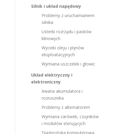
Silnik i układ napędowy
Problemy z uruchamianiem
silnika
Usterki rozrządu i pasków
klinowych
Wycieki oleju i płynów
eksploatacyjnych
Wymiana uszczelek i głowic
Układ elektryczny i
elektroniczny
Awaria akumulatora i
rozrusznika
Problemy z alternatorem
Wymiana żarówek, czujników
i modułów sterujących
Diagnostyka komputerowa