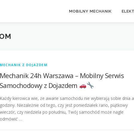
MOBILNY MECHANIK
ELEK
TOM
MECHANIK Z DOJAZDEM
Mechanik 24h Warszawa – Mobilny Serwis
Samochodowy z Dojazdem
Każdy kierowca wie, że awarie samochodu nie wybierają sobie dnia a
godziny. Niezależnie od tego, czy jest poniedziałek rano, piątkowy
wieczór, czy niedziela po południu, Twój samochód może nagle
odmówić …