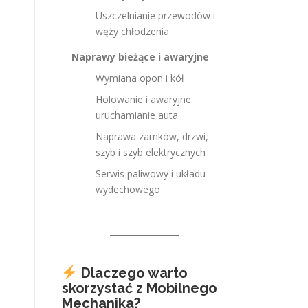
Uszczelnianie przewodów i
węży chłodzenia
Naprawy bieżące i awaryjne
Wymiana opon i kół
Holowanie i awaryjne
uruchamianie auta
Naprawa zamków, drzwi,
szyb i szyb elektrycznych
Serwis paliwowy i układu
wydechowego
Dlaczego warto
skorzystać z Mobilnego
Mechanika?