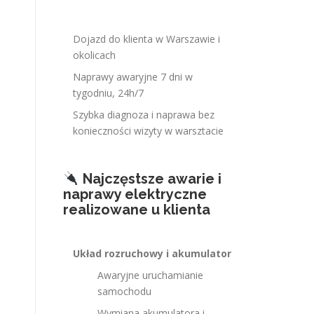
Dojazd do klienta w Warszawie i
okolicach
Naprawy awaryjne 7 dni w
tygodniu, 24h/7
Szybka diagnoza i naprawa bez
konieczności wizyty w warsztacie
Najczęstsze awarie i
naprawy elektryczne
realizowane u klienta
Układ rozruchowy i akumulator
Awaryjne uruchamianie
samochodu
Wymiana akumulatora i