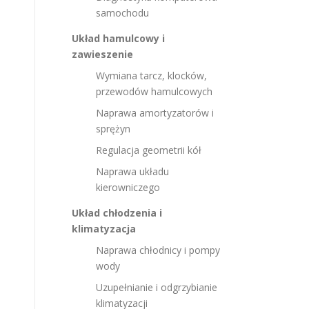
samochodu
Układ hamulcowy i
zawieszenie
Wymiana tarcz, klocków,
przewodów hamulcowych
Naprawa amortyzatorów i
sprężyn
Regulacja geometrii kół
Naprawa układu
kierowniczego
Układ chłodzenia i
klimatyzacja
Naprawa chłodnicy i pompy
wody
Uzupełnianie i odgrzybianie
klimatyzacji