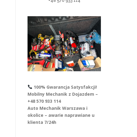
+48 570 933 114
100% Gwarancja Satysfakcji!
Mobilny Mechanik z Dojazdem –
+48 570 933 114
Auto Mechanik Warszawa i
okolice – awarie naprawiane u
klienta 7/24h