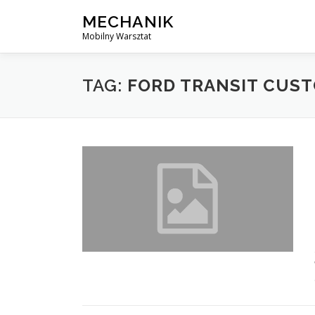
Skip
MECHANIK
to
Mobilny Warsztat
content
TAG:
FORD TRANSIT CUS