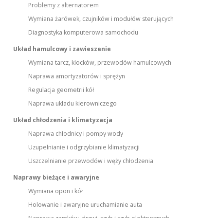
Problemy z alternatorem
Wymiana żarówek, czujników i modułów sterujących
Diagnostyka komputerowa samochodu
Układ hamulcowy i zawieszenie
Wymiana tarcz, klocków, przewodów hamulcowych
Naprawa amortyzatorów i sprężyn
Regulacja geometrii kół
Naprawa układu kierowniczego
Układ chłodzenia i klimatyzacja
Naprawa chłodnicy i pompy wody
Uzupełnianie i odgrzybianie klimatyzacji
Uszczelnianie przewodów i węży chłodzenia
Naprawy bieżące i awaryjne
Wymiana opon i kół
Holowanie i awaryjne uruchamianie auta