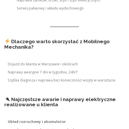
Naprawa zamków, drzwi, szyb i szyb elektrycznych
Serwis paliwowy i układu wydechowego
Dlaczego warto skorzystać z Mobilnego
Mechanika?
Dojazd do klienta w Warszawie i okolicach
Naprawy awaryjne 7 dni w tygodniu, 24h/7
Szybka diagnoza i naprawa bez konieczności wizyty w warsztacie
Najczęstsze awarie i naprawy elektryczne
realizowane u klienta
Układ rozruchowy i akumulator