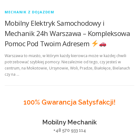
MECHANIK Z DOJAZDEM
Mobilny Elektryk Samochodowy i
Mechanik 24h Warszawa – Kompleksowa
Pomoc Pod Twoim Adresem
Warszawa to miasto, w którym każdy kierowca może w każdej chwili
potrzebować szybkiej pomocy. Niezależnie od tego, czy jesteś w
centrum, na Mokotowie, Ursynowie, Woli, Pradze, Białołęce, Bielanach
czy na …
100% Gwarancja Satysfakcji!
Mobilny Mechanik
+48 570 933 114