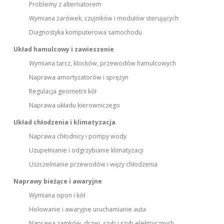
Problemy z alternatorem
Wymiana żarówek, czujników i modułów sterujących
Diagnostyka komputerowa samochodu
Układ hamulcowy i zawieszenie
Wymiana tarcz, klocków, przewodów hamulcowych
Naprawa amortyzatorów i sprężyn
Regulacja geometrii kół
Naprawa układu kierowniczego
Układ chłodzenia i klimatyzacja
Naprawa chłodnicy i pompy wody
Uzupełnianie i odgrzybianie klimatyzacji
Uszczelnianie przewodów i węży chłodzenia
Naprawy bieżące i awaryjne
Wymiana opon i kół
Holowanie i awaryjne uruchamianie auta
Naprawa zamków, drzwi, szyb i szyb elektrycznych