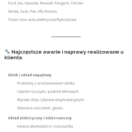
Ford, Kia, Hyundai, Renault, Peugeot, Citroën
Skoda, Seat, Fiat, Alfa Romeo
Tesla i inne auta elektryczne/hybrydowe
Najczęstsze awarie i naprawy realizowane u
klienta
Silnik i układ napędowy
Problemy z uruchamianiem silnika
Usterki rozrządu i pasków klinowych
Wycieki oleju i płynów eksploatacyjnych
Wymiana uszczelek i głowic
Układ elektryczny i elektroniczny
Awaria akumulatora i rozrusznika