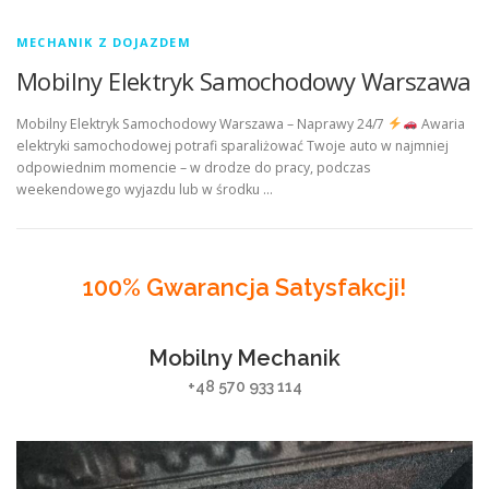
MECHANIK Z DOJAZDEM
Mobilny Elektryk Samochodowy Warszawa
Mobilny Elektryk Samochodowy Warszawa – Naprawy 24/7
Awaria
elektryki samochodowej potrafi sparaliżować Twoje auto w najmniej
odpowiednim momencie – w drodze do pracy, podczas
weekendowego wyjazdu lub w środku …
100% Gwarancja Satysfakcji!
Mobilny Mechanik
+48 570 933 114