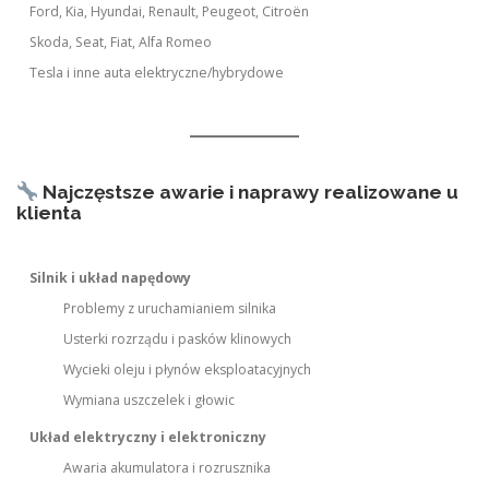
Ford, Kia, Hyundai, Renault, Peugeot, Citroën
Skoda, Seat, Fiat, Alfa Romeo
Tesla i inne auta elektryczne/hybrydowe
Najczęstsze awarie i naprawy realizowane u
klienta
Silnik i układ napędowy
Problemy z uruchamianiem silnika
Usterki rozrządu i pasków klinowych
Wycieki oleju i płynów eksploatacyjnych
Wymiana uszczelek i głowic
Układ elektryczny i elektroniczny
Awaria akumulatora i rozrusznika