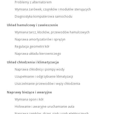
Problemy z alternatorem
Wymiana żarówek, czujników i modułów sterujących
Diagnostyka komputerowa samochodu
Układ hamulcowy i zawieszenie
Wymiana tarcz, klocków, przewodów hamulcowych
Naprawa amortyzatorów i sprężyn
Regulacja geometrii kół
Naprawa układu kierowniczego
Układ chłodzenia i klimatyzacja
Naprawa chłodnicy i pompy wody
Uzupełnianie i odgrzybianie klimatyzacji
Uszczelnianie przewodów i węży chłodzenia
Naprawy bieżące i awaryjne
Wymiana opon i kół
Holowanie i awaryjne uruchamianie auta
Naprawa zamków, drzwi, szyb i szyb elektrycznych