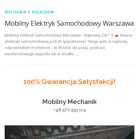
MECHANIK Z DOJAZDEM
Mobilny Elektryk Samochodowy Warszawa
Mobilny Elektryk Samochodowy Warszawa – Naprawy 24/7
Awaria
elektryki samochodowej potrafi sparaliżować Twoje auto w najmniej
odpowiednim momencie – w drodze do pracy, podczas
weekendowego wyjazdu lub w środku …
100% Gwarancja Satysfakcji!
Mobilny Mechanik
+48 570 933 114