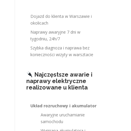
Dojazd do klienta w Warszawie i
okolicach
Naprawy awaryjne 7 dni w
tygodniu, 24h/7
Szybka diagnoza i naprawa bez
konieczności wizyty w warsztacie
Najczęstsze awarie i
naprawy elektryczne
realizowane u klienta
Układ rozruchowy i akumulator
Awaryjne uruchamianie
samochodu
Wymiana akumulatora i