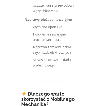
Uszczelnianie przewodów i
węży chłodzenia
Naprawy bieżące i awaryjne
Wymiana opon i kół
Holowanie i awaryjne
uruchamianie auta
Naprawa zamków, drzwi,
szyb i szyb elektrycznych
Serwis paliwowy i układu
wydechowego
Dlaczego warto
skorzystać z Mobilnego
Mechanika?