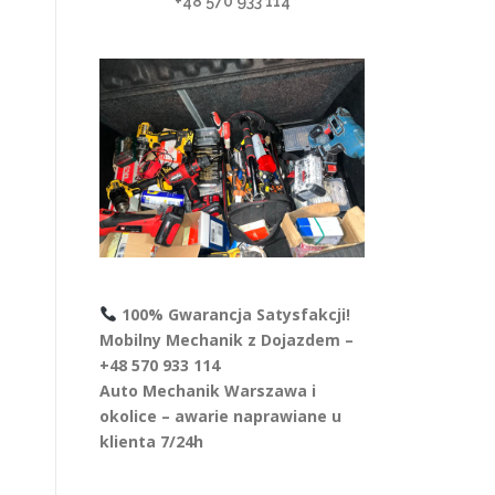
+48 570 933 114
100% Gwarancja Satysfakcji!
Mobilny Mechanik z Dojazdem –
+48 570 933 114
Auto Mechanik Warszawa i
okolice – awarie naprawiane u
klienta 7/24h