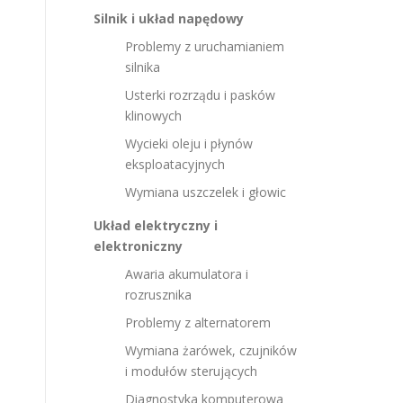
Silnik i układ napędowy
Problemy z uruchamianiem
silnika
Usterki rozrządu i pasków
klinowych
Wycieki oleju i płynów
eksploatacyjnych
Wymiana uszczelek i głowic
Układ elektryczny i
elektroniczny
Awaria akumulatora i
rozrusznika
Problemy z alternatorem
Wymiana żarówek, czujników
i modułów sterujących
Diagnostyka komputerowa