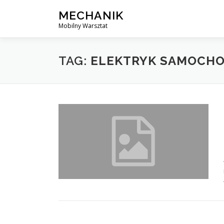
Skip
MECHANIK
to
Mobilny Warsztat
content
TAG:
ELEKTRYK SAMOCHO