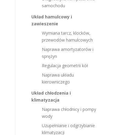
samochodu
Układ hamulcowy i
zawieszenie
Wymiana tarcz, klocków,
przewodów hamulcowych
Naprawa amortyzatorów i
sprężyn
Regulacja geometrii kół
Naprawa układu
kierowniczego
Układ chłodzenia i
klimatyzacja
Naprawa chłodnicy i pompy
wody
Uzupełnianie i odgrzybianie
klimatyzacji