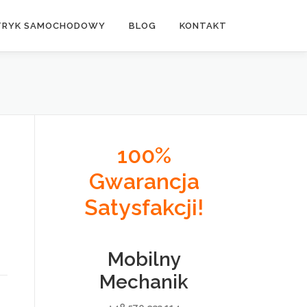
TRYK SAMOCHODOWY
BLOG
KONTAKT
100%
Gwarancja
Satysfakcji!
Mobilny
Mechanik