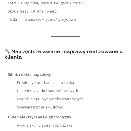
Ford, Kia, Hyundai, Renault, Peugeot, Citroën
Skoda, Seat, Fiat, Alfa Romeo
Tesla i inne auta elektryczne/hybrydowe
Najczęstsze awarie i naprawy realizowane u
klienta
Silnik i układ napędowy
Problemy z uruchamianiem silnika
Usterki rozrządu i pasków klinowych
Wycieki oleju i płynów eksploatacyjnych
Wymiana uszczelek i głowic
Układ elektryczny i elektroniczny
Awaria akumulatora i rozrusznika