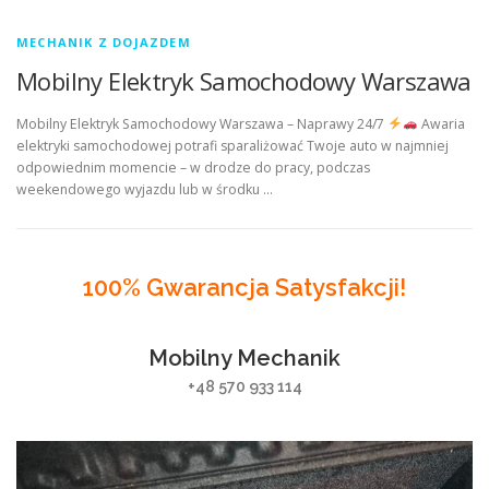
MECHANIK Z DOJAZDEM
Mobilny Elektryk Samochodowy Warszawa
Mobilny Elektryk Samochodowy Warszawa – Naprawy 24/7
Awaria
elektryki samochodowej potrafi sparaliżować Twoje auto w najmniej
odpowiednim momencie – w drodze do pracy, podczas
weekendowego wyjazdu lub w środku …
100% Gwarancja Satysfakcji!
Mobilny Mechanik
+48 570 933 114