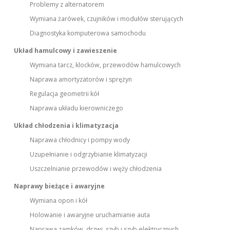
Problemy z alternatorem
Wymiana żarówek, czujników i modułów sterujących
Diagnostyka komputerowa samochodu
Układ hamulcowy i zawieszenie
Wymiana tarcz, klocków, przewodów hamulcowych
Naprawa amortyzatorów i sprężyn
Regulacja geometrii kół
Naprawa układu kierowniczego
Układ chłodzenia i klimatyzacja
Naprawa chłodnicy i pompy wody
Uzupełnianie i odgrzybianie klimatyzacji
Uszczelnianie przewodów i węży chłodzenia
Naprawy bieżące i awaryjne
Wymiana opon i kół
Holowanie i awaryjne uruchamianie auta
Naprawa zamków, drzwi, szyb i szyb elektrycznych