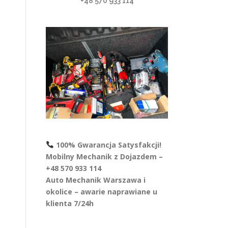
+48 570 933 114
100% Gwarancja Satysfakcji!
Mobilny Mechanik z Dojazdem –
+48 570 933 114
Auto Mechanik Warszawa i
okolice – awarie naprawiane u
klienta 7/24h