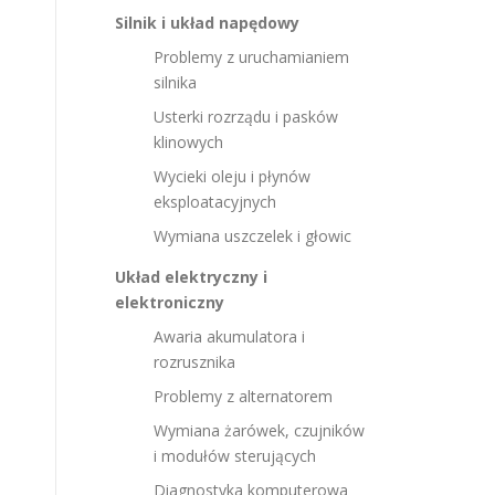
Silnik i układ napędowy
Problemy z uruchamianiem
silnika
Usterki rozrządu i pasków
klinowych
Wycieki oleju i płynów
eksploatacyjnych
Wymiana uszczelek i głowic
Układ elektryczny i
elektroniczny
Awaria akumulatora i
rozrusznika
Problemy z alternatorem
Wymiana żarówek, czujników
i modułów sterujących
Diagnostyka komputerowa