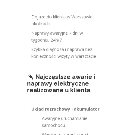
Dojazd do klienta w Warszawie i
okolicach
Naprawy awaryjne 7 dni w
tygodniu, 24h/7
Szybka diagnoza i naprawa bez
konieczności wizyty w warsztacie
Najczęstsze awarie i
naprawy elektryczne
realizowane u klienta
Układ rozruchowy i akumulator
Awaryjne uruchamianie
samochodu
Wymiana akumulatora i