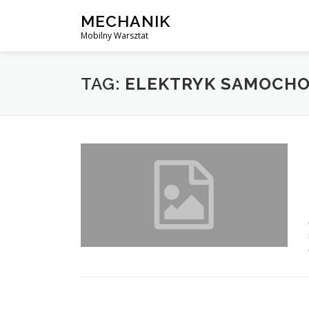
Skip
MECHANIK
to
Mobilny Warsztat
content
TAG:
ELEKTRYK SAMOCHO