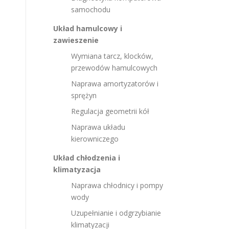
samochodu
Układ hamulcowy i
zawieszenie
Wymiana tarcz, klocków,
przewodów hamulcowych
Naprawa amortyzatorów i
sprężyn
Regulacja geometrii kół
Naprawa układu
kierowniczego
Układ chłodzenia i
klimatyzacja
Naprawa chłodnicy i pompy
wody
Uzupełnianie i odgrzybianie
klimatyzacji