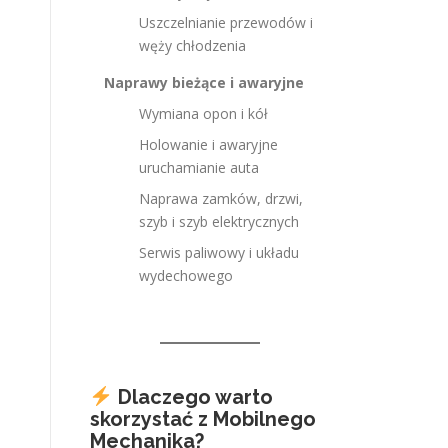
Uszczelnianie przewodów i
węży chłodzenia
Naprawy bieżące i awaryjne
Wymiana opon i kół
Holowanie i awaryjne
uruchamianie auta
Naprawa zamków, drzwi,
szyb i szyb elektrycznych
Serwis paliwowy i układu
wydechowego
Dlaczego warto
skorzystać z Mobilnego
Mechanika?