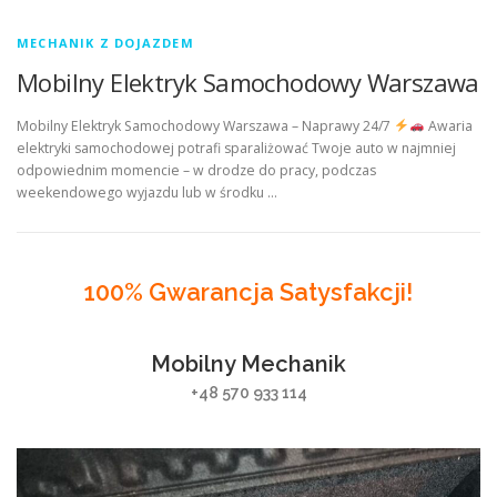
MECHANIK Z DOJAZDEM
Mobilny Elektryk Samochodowy Warszawa
Mobilny Elektryk Samochodowy Warszawa – Naprawy 24/7
Awaria
elektryki samochodowej potrafi sparaliżować Twoje auto w najmniej
odpowiednim momencie – w drodze do pracy, podczas
weekendowego wyjazdu lub w środku …
100% Gwarancja Satysfakcji!
Mobilny Mechanik
+48 570 933 114