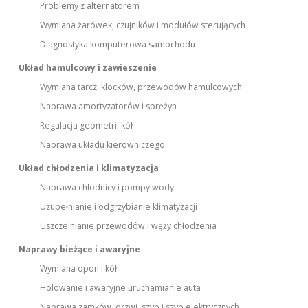
Problemy z alternatorem
Wymiana żarówek, czujników i modułów sterujących
Diagnostyka komputerowa samochodu
Układ hamulcowy i zawieszenie
Wymiana tarcz, klocków, przewodów hamulcowych
Naprawa amortyzatorów i sprężyn
Regulacja geometrii kół
Naprawa układu kierowniczego
Układ chłodzenia i klimatyzacja
Naprawa chłodnicy i pompy wody
Uzupełnianie i odgrzybianie klimatyzacji
Uszczelnianie przewodów i węży chłodzenia
Naprawy bieżące i awaryjne
Wymiana opon i kół
Holowanie i awaryjne uruchamianie auta
Naprawa zamków, drzwi, szyb i szyb elektrycznych