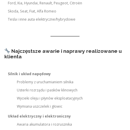
Ford, Kia, Hyundai, Renault, Peugeot, Citroën
Skoda, Seat, Fiat, Alfa Romeo
Tesla i inne auta elektryczne/hybrydowe
Najczęstsze awarie i naprawy realizowane u
klienta
Silnik i układ napędowy
Problemy z uruchamianiem silnika
Usterki rozrządu i pasków klinowych
Wycieki oleju i płynów eksploatacyjnych
Wymiana uszczelek i głowic
Układ elektryczny i elektroniczny
Awaria akumulatora i rozrusznika