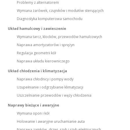
Problemy z alternatorem
Wymiana żarówek, czujników i modułów sterujących
Diagnostyka komputerowa samochodu
Układ hamulcowy i zawieszenie
Wymiana tarcz, klocków, przewodów hamulcowych
Naprawa amortyzatorów i sprężyn
Regulacja geometrii kół
Naprawa układu kierowniczego
Układ chłodzenia i klimatyzacja
Naprawa chłodnicy i pompy wody
Uzupełnianie i odgrzybianie klimatyzacji
Uszczelnianie przewodów i węży chłodzenia
Naprawy bieżące i awaryjne
Wymiana opon i kół
Holowanie i awaryjne uruchamianie auta
Naprawa zamków, drzwi, szyb i szyb elektrycznych