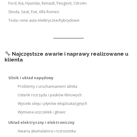
Ford, Kia, Hyundai, Renault, Peugeot, Citroën
Skoda, Seat, Fiat, Alfa Romeo
Tesla i inne auta elektryczne/hybrydowe
Najczęstsze awarie i naprawy realizowane u
klienta
Silnik i układ napędowy
Problemy z uruchamianiem silnika
Usterki rozrządu i pasków klinowych
Wycieki oleju i płynów eksploatacyjnych
Wymiana uszczelek i głowic
Układ elektryczny i elektroniczny
Awaria akumulatora i rozrusznika