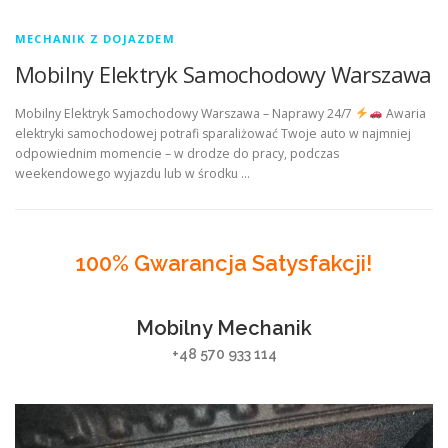
MECHANIK Z DOJAZDEM
Mobilny Elektryk Samochodowy Warszawa
Mobilny Elektryk Samochodowy Warszawa – Naprawy 24/7
Awaria
elektryki samochodowej potrafi sparaliżować Twoje auto w najmniej
odpowiednim momencie – w drodze do pracy, podczas
weekendowego wyjazdu lub w środku …
100% Gwarancja Satysfakcji!
Mobilny Mechanik
+48 570 933 114