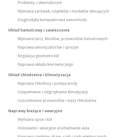
Problemy z alternatorem
Wymiana żarówek, czujników i modułów sterujących
Diagnostyka komputerowa samochodu
Układ hamulcowy i zawieszenie
Wymiana tarcz, klocków, przewodów hamulcowych
Naprawa amortyzatorów i sprężyn
Regulacja geometrii kół
Naprawa układu kierowniczego
Układ chłodzenia i klimatyzacja
Naprawa chłodnicy i pompy wody
Uzupełnianie i odgrzybianie klimatyzacji
Uszczelnianie przewodów i węży chłodzenia
Naprawy bieżące i awaryjne
Wymiana opon i kół
Holowanie i awaryjne uruchamianie auta
Naprawa zamków, drzwi, szyb i szyb elektrycznych