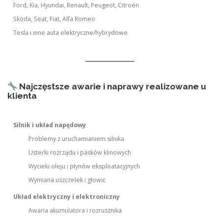
Ford, Kia, Hyundai, Renault, Peugeot, Citroën
Skoda, Seat, Fiat, Alfa Romeo
Tesla i inne auta elektryczne/hybrydowe
Najczęstsze awarie i naprawy realizowane u
klienta
Silnik i układ napędowy
Problemy z uruchamianiem silnika
Usterki rozrządu i pasków klinowych
Wycieki oleju i płynów eksploatacyjnych
Wymiana uszczelek i głowic
Układ elektryczny i elektroniczny
Awaria akumulatora i rozrusznika