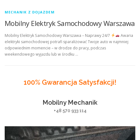
MECHANIK Z DOJAZDEM
Mobilny Elektryk Samochodowy Warszawa
Mobilny Elektryk Samochodowy Warszawa – Naprawy 24/7
Awaria
elektryki samochodowej potrafi sparaliżować Twoje auto w najmniej
odpowiednim momencie – w drodze do pracy, podczas
weekendowego wyjazdu lub w środku …
100% Gwarancja Satysfakcji!
Mobilny Mechanik
+48 570 933 114