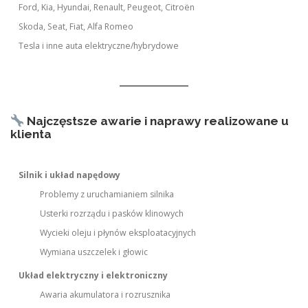
Ford, Kia, Hyundai, Renault, Peugeot, Citroën
Skoda, Seat, Fiat, Alfa Romeo
Tesla i inne auta elektryczne/hybrydowe
Najczęstsze awarie i naprawy realizowane u
klienta
Silnik i układ napędowy
Problemy z uruchamianiem silnika
Usterki rozrządu i pasków klinowych
Wycieki oleju i płynów eksploatacyjnych
Wymiana uszczelek i głowic
Układ elektryczny i elektroniczny
Awaria akumulatora i rozrusznika