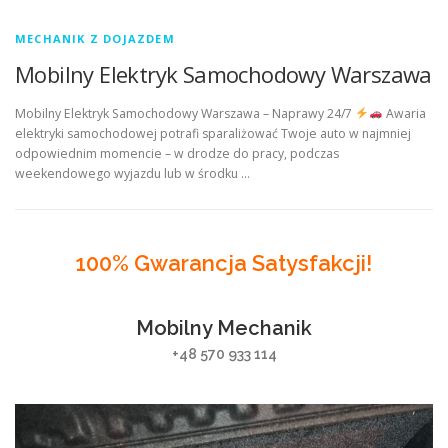
MECHANIK Z DOJAZDEM
Mobilny Elektryk Samochodowy Warszawa
Mobilny Elektryk Samochodowy Warszawa – Naprawy 24/7
Awaria
elektryki samochodowej potrafi sparaliżować Twoje auto w najmniej
odpowiednim momencie – w drodze do pracy, podczas
weekendowego wyjazdu lub w środku …
100% Gwarancja Satysfakcji!
Mobilny Mechanik
+48 570 933 114