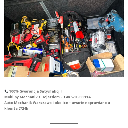
100% Gwarancja Satysfakcji!
Mobilny Mechanik z Dojazdem – +48 570 933 114
Auto Mechanik Warszawa i okolice – awarie naprawiane u
klienta 7/24h