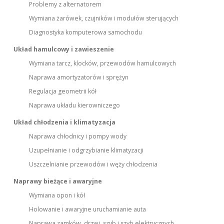
Problemy z alternatorem
Wymiana żarówek, czujników i modułów sterujących
Diagnostyka komputerowa samochodu
Układ hamulcowy i zawieszenie
Wymiana tarcz, klocków, przewodów hamulcowych
Naprawa amortyzatorów i sprężyn
Regulacja geometrii kół
Naprawa układu kierowniczego
Układ chłodzenia i klimatyzacja
Naprawa chłodnicy i pompy wody
Uzupełnianie i odgrzybianie klimatyzacji
Uszczelnianie przewodów i węży chłodzenia
Naprawy bieżące i awaryjne
Wymiana opon i kół
Holowanie i awaryjne uruchamianie auta
Naprawa zamków, drzwi, szyb i szyb elektrycznych