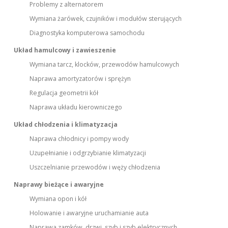
Problemy z alternatorem
Wymiana żarówek, czujników i modułów sterujących
Diagnostyka komputerowa samochodu
Układ hamulcowy i zawieszenie
Wymiana tarcz, klocków, przewodów hamulcowych
Naprawa amortyzatorów i sprężyn
Regulacja geometrii kół
Naprawa układu kierowniczego
Układ chłodzenia i klimatyzacja
Naprawa chłodnicy i pompy wody
Uzupełnianie i odgrzybianie klimatyzacji
Uszczelnianie przewodów i węży chłodzenia
Naprawy bieżące i awaryjne
Wymiana opon i kół
Holowanie i awaryjne uruchamianie auta
Naprawa zamków, drzwi, szyb i szyb elektrycznych