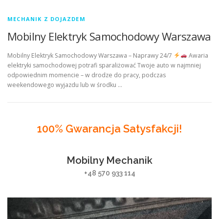
MECHANIK Z DOJAZDEM
Mobilny Elektryk Samochodowy Warszawa
Mobilny Elektryk Samochodowy Warszawa – Naprawy 24/7
Awaria
elektryki samochodowej potrafi sparaliżować Twoje auto w najmniej
odpowiednim momencie – w drodze do pracy, podczas
weekendowego wyjazdu lub w środku …
100% Gwarancja Satysfakcji!
Mobilny Mechanik
+48 570 933 114