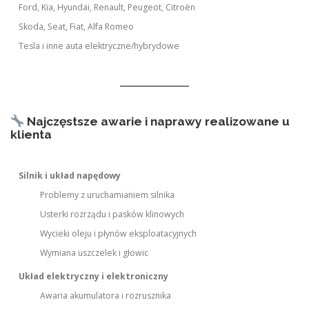
Ford, Kia, Hyundai, Renault, Peugeot, Citroën
Skoda, Seat, Fiat, Alfa Romeo
Tesla i inne auta elektryczne/hybrydowe
Najczęstsze awarie i naprawy realizowane u
klienta
Silnik i układ napędowy
Problemy z uruchamianiem silnika
Usterki rozrządu i pasków klinowych
Wycieki oleju i płynów eksploatacyjnych
Wymiana uszczelek i głowic
Układ elektryczny i elektroniczny
Awaria akumulatora i rozrusznika