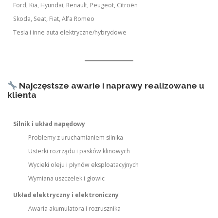
Ford, Kia, Hyundai, Renault, Peugeot, Citroën
Skoda, Seat, Fiat, Alfa Romeo
Tesla i inne auta elektryczne/hybrydowe
Najczęstsze awarie i naprawy realizowane u
klienta
Silnik i układ napędowy
Problemy z uruchamianiem silnika
Usterki rozrządu i pasków klinowych
Wycieki oleju i płynów eksploatacyjnych
Wymiana uszczelek i głowic
Układ elektryczny i elektroniczny
Awaria akumulatora i rozrusznika