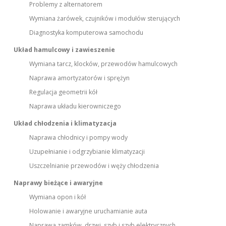
Problemy z alternatorem
Wymiana żarówek, czujników i modułów sterujących
Diagnostyka komputerowa samochodu
Układ hamulcowy i zawieszenie
Wymiana tarcz, klocków, przewodów hamulcowych
Naprawa amortyzatorów i sprężyn
Regulacja geometrii kół
Naprawa układu kierowniczego
Układ chłodzenia i klimatyzacja
Naprawa chłodnicy i pompy wody
Uzupełnianie i odgrzybianie klimatyzacji
Uszczelnianie przewodów i węży chłodzenia
Naprawy bieżące i awaryjne
Wymiana opon i kół
Holowanie i awaryjne uruchamianie auta
Naprawa zamków, drzwi, szyb i szyb elektrycznych