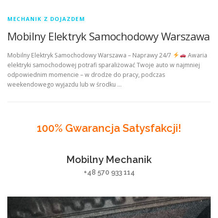
MECHANIK Z DOJAZDEM
Mobilny Elektryk Samochodowy Warszawa
Mobilny Elektryk Samochodowy Warszawa – Naprawy 24/7
Awaria
elektryki samochodowej potrafi sparaliżować Twoje auto w najmniej
odpowiednim momencie – w drodze do pracy, podczas
weekendowego wyjazdu lub w środku …
100% Gwarancja Satysfakcji!
Mobilny Mechanik
+48 570 933 114