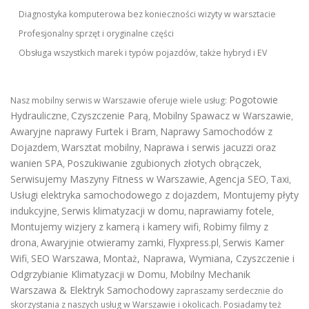
Diagnostyka komputerowa bez konieczności wizyty w warsztacie
Profesjonalny sprzęt i oryginalne części
Obsługa wszystkich marek i typów pojazdów, także hybryd i EV
Pogotowie
Nasz mobilny serwis w Warszawie oferuje wiele usług:
Hydrauliczne
Czyszczenie Parą
Mobilny Spawacz w Warszawie
,
,
,
Awaryjne naprawy Furtek i Bram
Naprawy Samochodów z
,
Dojazdem
Warsztat mobilny
Naprawa i serwis jacuzzi oraz
,
,
wanien SPA
Poszukiwanie zgubionych złotych obrączek
,
,
Serwisujemy Maszyny Fitness w Warszawie
Agencja SEO
Taxi
,
,
,
Usługi elektryka samochodowego z dojazdem
,
Montujemy płyty
indukcyjne
Serwis klimatyzacji w domu
naprawiamy fotele
,
,
,
Montujemy wizjery z kamerą i kamery wifi
Robimy filmy z
,
drona
Awaryjnie otwieramy zamki
Flyxpress.pl
Serwis Kamer
,
,
,
Wifi
SEO Warszawa
Montaż, Naprawa, Wymiana, Czyszczenie i
,
,
Odgrzybianie Klimatyzacji w Domu
Mobilny Mechanik
,
Warszawa & Elektryk Samochodowy
zapraszamy serdecznie do
skorzystania z naszych usług w Warszawie i okolicach. Posiadamy też