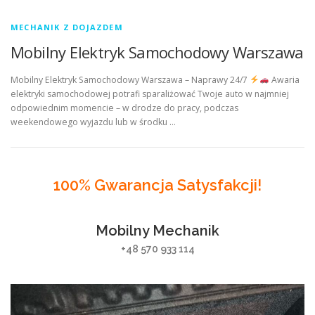
MECHANIK Z DOJAZDEM
Mobilny Elektryk Samochodowy Warszawa
Mobilny Elektryk Samochodowy Warszawa – Naprawy 24/7
Awaria
elektryki samochodowej potrafi sparaliżować Twoje auto w najmniej
odpowiednim momencie – w drodze do pracy, podczas
weekendowego wyjazdu lub w środku …
100% Gwarancja Satysfakcji!
Mobilny Mechanik
+48 570 933 114