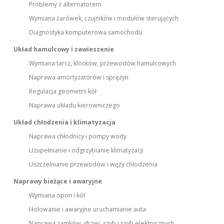
Problemy z alternatorem
Wymiana żarówek, czujników i modułów sterujących
Diagnostyka komputerowa samochodu
Układ hamulcowy i zawieszenie
Wymiana tarcz, klocków, przewodów hamulcowych
Naprawa amortyzatorów i sprężyn
Regulacja geometrii kół
Naprawa układu kierowniczego
Układ chłodzenia i klimatyzacja
Naprawa chłodnicy i pompy wody
Uzupełnianie i odgrzybianie klimatyzacji
Uszczelnianie przewodów i węży chłodzenia
Naprawy bieżące i awaryjne
Wymiana opon i kół
Holowanie i awaryjne uruchamianie auta
Naprawa zamków, drzwi, szyb i szyb elektrycznych