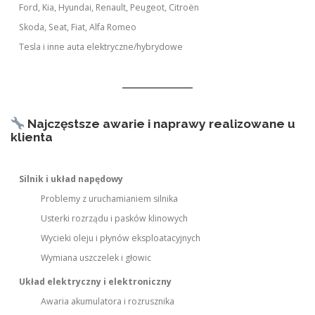
Ford, Kia, Hyundai, Renault, Peugeot, Citroën
Skoda, Seat, Fiat, Alfa Romeo
Tesla i inne auta elektryczne/hybrydowe
Najczęstsze awarie i naprawy realizowane u
klienta
Silnik i układ napędowy
Problemy z uruchamianiem silnika
Usterki rozrządu i pasków klinowych
Wycieki oleju i płynów eksploatacyjnych
Wymiana uszczelek i głowic
Układ elektryczny i elektroniczny
Awaria akumulatora i rozrusznika