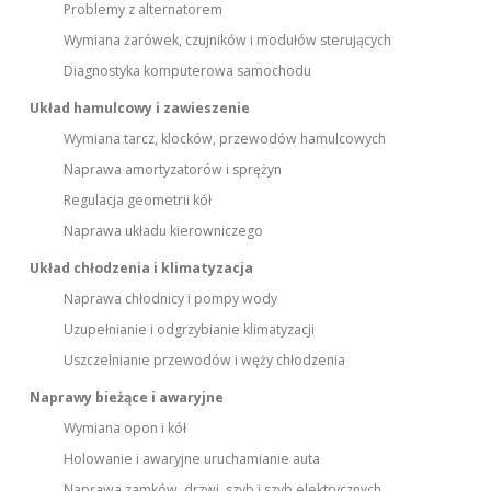
Problemy z alternatorem
Wymiana żarówek, czujników i modułów sterujących
Diagnostyka komputerowa samochodu
Układ hamulcowy i zawieszenie
Wymiana tarcz, klocków, przewodów hamulcowych
Naprawa amortyzatorów i sprężyn
Regulacja geometrii kół
Naprawa układu kierowniczego
Układ chłodzenia i klimatyzacja
Naprawa chłodnicy i pompy wody
Uzupełnianie i odgrzybianie klimatyzacji
Uszczelnianie przewodów i węży chłodzenia
Naprawy bieżące i awaryjne
Wymiana opon i kół
Holowanie i awaryjne uruchamianie auta
Naprawa zamków, drzwi, szyb i szyb elektrycznych