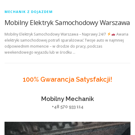
MECHANIK Z DOJAZDEM
Mobilny Elektryk Samochodowy Warszawa
Mobilny Elektryk Samochodowy Warszawa – Naprawy 24/7
Awaria
elektryki samochodowej potrafi sparaliżować Twoje auto w najmniej
odpowiednim momencie – w drodze do pracy, podczas
weekendowego wyjazdu lub w środku …
100% Gwarancja Satysfakcji!
Mobilny Mechanik
+48 570 933 114