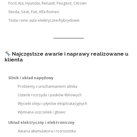
Ford, Kia, Hyundai, Renault, Peugeot, Citroën
Skoda, Seat, Fiat, Alfa Romeo
Tesla i inne auta elektryczne/hybrydowe
Najczęstsze awarie i naprawy realizowane u
klienta
Silnik i układ napędowy
Problemy z uruchamianiem silnika
Usterki rozrządu i pasków klinowych
Wycieki oleju i płynów eksploatacyjnych
Wymiana uszczelek i głowic
Układ elektryczny i elektroniczny
Awaria akumulatora i rozrusznika