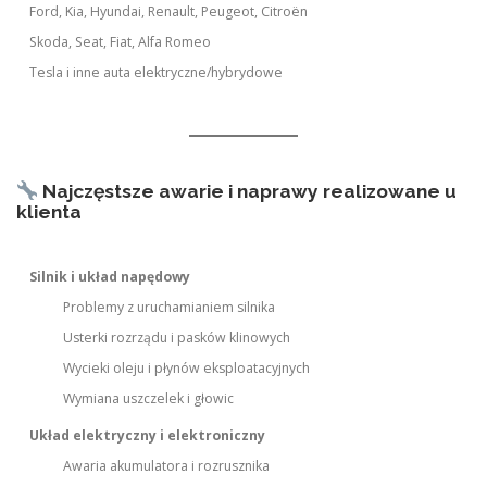
Ford, Kia, Hyundai, Renault, Peugeot, Citroën
Skoda, Seat, Fiat, Alfa Romeo
Tesla i inne auta elektryczne/hybrydowe
Najczęstsze awarie i naprawy realizowane u
klienta
Silnik i układ napędowy
Problemy z uruchamianiem silnika
Usterki rozrządu i pasków klinowych
Wycieki oleju i płynów eksploatacyjnych
Wymiana uszczelek i głowic
Układ elektryczny i elektroniczny
Awaria akumulatora i rozrusznika