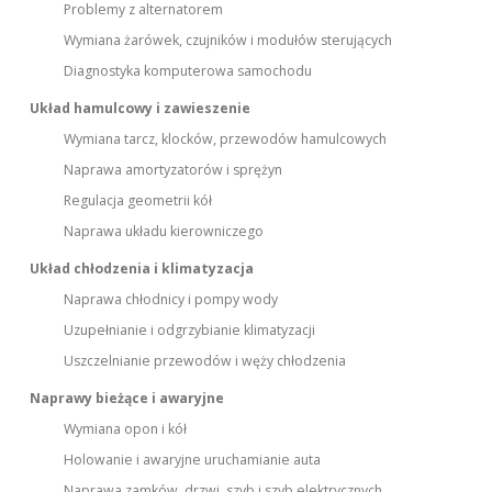
Problemy z alternatorem
Wymiana żarówek, czujników i modułów sterujących
Diagnostyka komputerowa samochodu
Układ hamulcowy i zawieszenie
Wymiana tarcz, klocków, przewodów hamulcowych
Naprawa amortyzatorów i sprężyn
Regulacja geometrii kół
Naprawa układu kierowniczego
Układ chłodzenia i klimatyzacja
Naprawa chłodnicy i pompy wody
Uzupełnianie i odgrzybianie klimatyzacji
Uszczelnianie przewodów i węży chłodzenia
Naprawy bieżące i awaryjne
Wymiana opon i kół
Holowanie i awaryjne uruchamianie auta
Naprawa zamków, drzwi, szyb i szyb elektrycznych