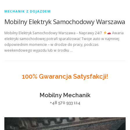
MECHANIK Z DOJAZDEM
Mobilny Elektryk Samochodowy Warszawa
Mobilny Elektryk Samochodowy Warszawa – Naprawy 24/7
Awaria
elektryki samochodowej potrafi sparaliżować Twoje auto w najmniej
odpowiednim momencie – w drodze do pracy, podczas
weekendowego wyjazdu lub w środku …
100% Gwarancja Satysfakcji!
Mobilny Mechanik
+48 570 933 114