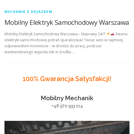
MECHANIK Z DOJAZDEM
Mobilny Elektryk Samochodowy Warszawa
Mobilny Elektryk Samochodowy Warszawa – Naprawy 24/7
Awaria
elektryki samochodowej potrafi sparaliżować Twoje auto w najmniej
odpowiednim momencie – w drodze do pracy, podczas
weekendowego wyjazdu lub w środku …
100% Gwarancja Satysfakcji!
Mobilny Mechanik
+48 570 933 114