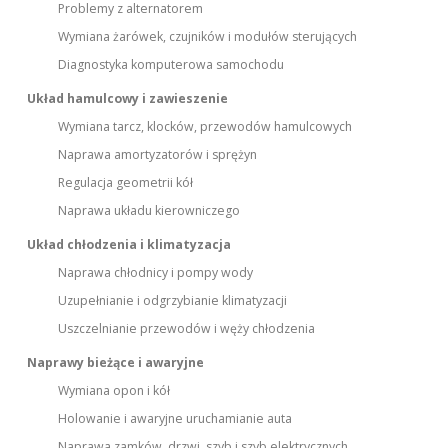
Problemy z alternatorem
Wymiana żarówek, czujników i modułów sterujących
Diagnostyka komputerowa samochodu
Układ hamulcowy i zawieszenie
Wymiana tarcz, klocków, przewodów hamulcowych
Naprawa amortyzatorów i sprężyn
Regulacja geometrii kół
Naprawa układu kierowniczego
Układ chłodzenia i klimatyzacja
Naprawa chłodnicy i pompy wody
Uzupełnianie i odgrzybianie klimatyzacji
Uszczelnianie przewodów i węży chłodzenia
Naprawy bieżące i awaryjne
Wymiana opon i kół
Holowanie i awaryjne uruchamianie auta
Naprawa zamków, drzwi, szyb i szyb elektrycznych