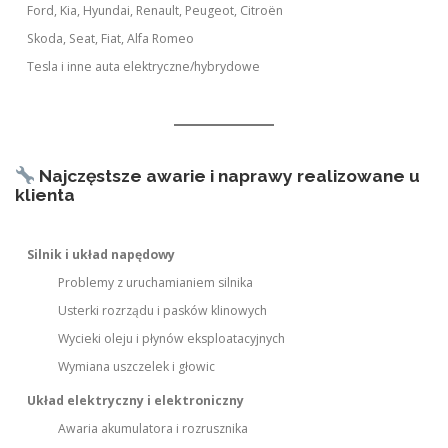
Ford, Kia, Hyundai, Renault, Peugeot, Citroën
Skoda, Seat, Fiat, Alfa Romeo
Tesla i inne auta elektryczne/hybrydowe
Najczęstsze awarie i naprawy realizowane u
klienta
Silnik i układ napędowy
Problemy z uruchamianiem silnika
Usterki rozrządu i pasków klinowych
Wycieki oleju i płynów eksploatacyjnych
Wymiana uszczelek i głowic
Układ elektryczny i elektroniczny
Awaria akumulatora i rozrusznika