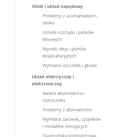
Silnik i układ napędowy
Problemy z uruchamianiem
silnika
Usterki rozrządu i pasków
klinowych
Wycieki oleju i płynów
eksploatacyjnych
Wymiana uszczelek i głowic
Układ elektryczny i
elektroniczny
Awaria akumulatora i
rozrusznika
Problemy z alternatorem
Wymiana żarówek, czujników
i modułów sterujących
Diagnostyka komputerowa