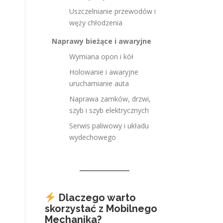
Uszczelnianie przewodów i
węży chłodzenia
Naprawy bieżące i awaryjne
Wymiana opon i kół
Holowanie i awaryjne
uruchamianie auta
Naprawa zamków, drzwi,
szyb i szyb elektrycznych
Serwis paliwowy i układu
wydechowego
Dlaczego warto
skorzystać z Mobilnego
Mechanika?