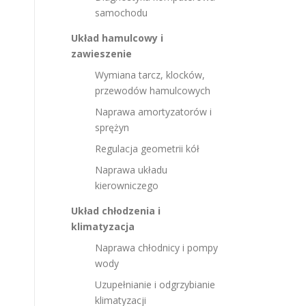
samochodu
Układ hamulcowy i
zawieszenie
Wymiana tarcz, klocków,
przewodów hamulcowych
Naprawa amortyzatorów i
sprężyn
Regulacja geometrii kół
Naprawa układu
kierowniczego
Układ chłodzenia i
klimatyzacja
Naprawa chłodnicy i pompy
wody
Uzupełnianie i odgrzybianie
klimatyzacji