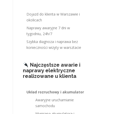
Dojazd do klienta w Warszawie i
okolicach
Naprawy awaryjne 7 dni w
tygodniu, 24h/7
Szybka diagnoza i naprawa bez
konieczności wizyty w warsztacie
Najczęstsze awarie i
naprawy elektryczne
realizowane u klienta
Układ rozruchowy i akumulator
Awaryjne uruchamianie
samochodu
Wymiana akumulatora i