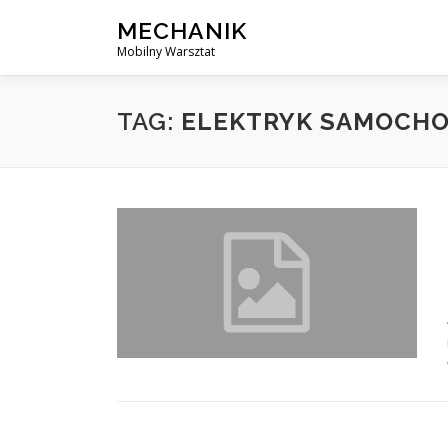
Skip
MECHANIK
to
Mobilny Warsztat
content
TAG:
ELEKTRYK SAMOCHO