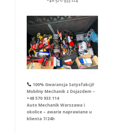
+48 570 933 114
100% Gwarancja Satysfakcji!
Mobilny Mechanik z Dojazdem –
+48 570 933 114
Auto Mechanik Warszawa i
okolice – awarie naprawiane u
klienta 7/24h