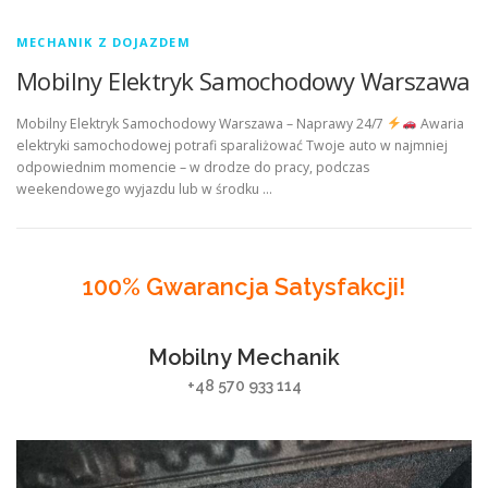
MECHANIK Z DOJAZDEM
Mobilny Elektryk Samochodowy Warszawa
Mobilny Elektryk Samochodowy Warszawa – Naprawy 24/7
Awaria
elektryki samochodowej potrafi sparaliżować Twoje auto w najmniej
odpowiednim momencie – w drodze do pracy, podczas
weekendowego wyjazdu lub w środku …
100% Gwarancja Satysfakcji!
Mobilny Mechanik
+48 570 933 114