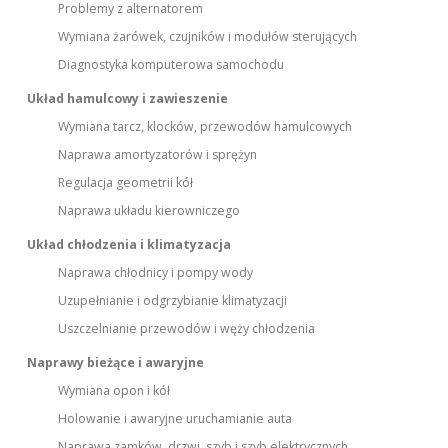
Problemy z alternatorem
Wymiana żarówek, czujników i modułów sterujących
Diagnostyka komputerowa samochodu
Układ hamulcowy i zawieszenie
Wymiana tarcz, klocków, przewodów hamulcowych
Naprawa amortyzatorów i sprężyn
Regulacja geometrii kół
Naprawa układu kierowniczego
Układ chłodzenia i klimatyzacja
Naprawa chłodnicy i pompy wody
Uzupełnianie i odgrzybianie klimatyzacji
Uszczelnianie przewodów i węży chłodzenia
Naprawy bieżące i awaryjne
Wymiana opon i kół
Holowanie i awaryjne uruchamianie auta
Naprawa zamków, drzwi, szyb i szyb elektrycznych