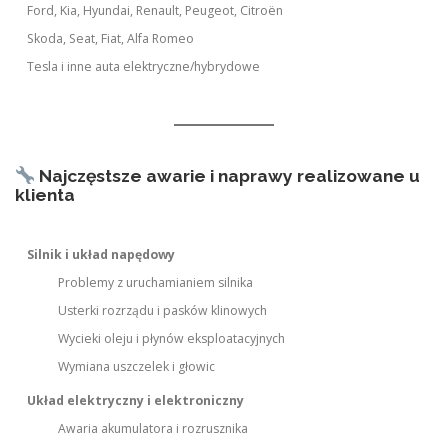
Ford, Kia, Hyundai, Renault, Peugeot, Citroën
Skoda, Seat, Fiat, Alfa Romeo
Tesla i inne auta elektryczne/hybrydowe
Najczęstsze awarie i naprawy realizowane u
klienta
Silnik i układ napędowy
Problemy z uruchamianiem silnika
Usterki rozrządu i pasków klinowych
Wycieki oleju i płynów eksploatacyjnych
Wymiana uszczelek i głowic
Układ elektryczny i elektroniczny
Awaria akumulatora i rozrusznika