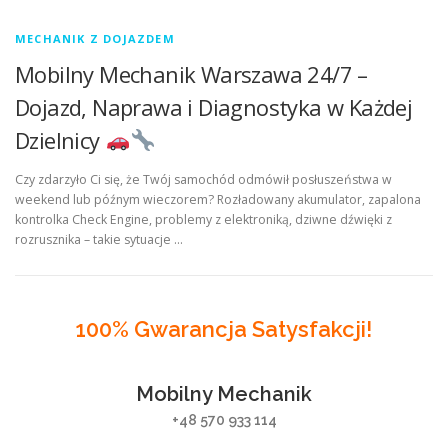
MECHANIK Z DOJAZDEM
Mobilny Mechanik Warszawa 24/7 –
Dojazd, Naprawa i Diagnostyka w Każdej
Dzielnicy
Czy zdarzyło Ci się, że Twój samochód odmówił posłuszeństwa w
weekend lub późnym wieczorem? Rozładowany akumulator, zapalona
kontrolka Check Engine, problemy z elektroniką, dziwne dźwięki z
rozrusznika – takie sytuacje …
100% Gwarancja Satysfakcji!
Mobilny Mechanik
+48 570 933 114