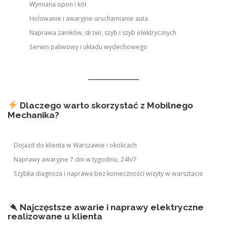
Wymiana opon i kół
Holowanie i awaryjne uruchamianie auta
Naprawa zamków, drzwi, szyb i szyb elektrycznych
Serwis paliwowy i układu wydechowego
Dlaczego warto skorzystać z Mobilnego
Mechanika?
Dojazd do klienta w Warszawie i okolicach
Naprawy awaryjne 7 dni w tygodniu, 24h/7
Szybka diagnoza i naprawa bez konieczności wizyty w warsztacie
Najczęstsze awarie i naprawy elektryczne
realizowane u klienta