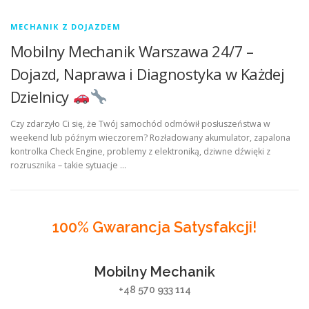
MECHANIK Z DOJAZDEM
Mobilny Mechanik Warszawa 24/7 –
Dojazd, Naprawa i Diagnostyka w Każdej
Dzielnicy
Czy zdarzyło Ci się, że Twój samochód odmówił posłuszeństwa w
weekend lub późnym wieczorem? Rozładowany akumulator, zapalona
kontrolka Check Engine, problemy z elektroniką, dziwne dźwięki z
rozrusznika – takie sytuacje …
100% Gwarancja Satysfakcji!
Mobilny Mechanik
+48 570 933 114