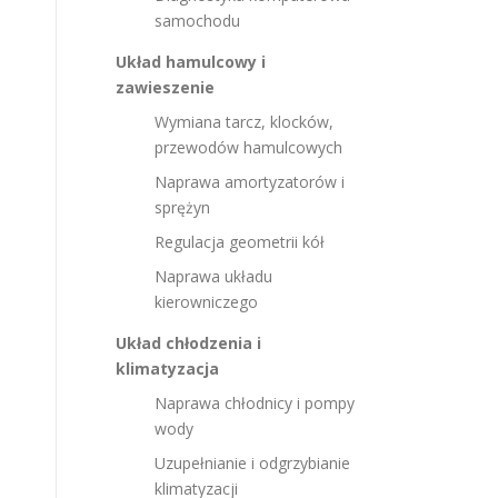
samochodu
Układ hamulcowy i
zawieszenie
Wymiana tarcz, klocków,
przewodów hamulcowych
Naprawa amortyzatorów i
sprężyn
Regulacja geometrii kół
Naprawa układu
kierowniczego
Układ chłodzenia i
klimatyzacja
Naprawa chłodnicy i pompy
wody
Uzupełnianie i odgrzybianie
klimatyzacji