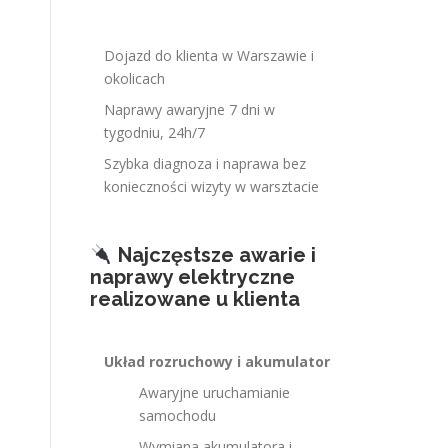
Dojazd do klienta w Warszawie i
okolicach
Naprawy awaryjne 7 dni w
tygodniu, 24h/7
Szybka diagnoza i naprawa bez
konieczności wizyty w warsztacie
Najczęstsze awarie i
naprawy elektryczne
realizowane u klienta
Układ rozruchowy i akumulator
Awaryjne uruchamianie
samochodu
Wymiana akumulatora i