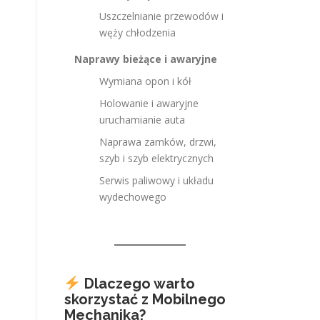
Uszczelnianie przewodów i
węży chłodzenia
Naprawy bieżące i awaryjne
Wymiana opon i kół
Holowanie i awaryjne
uruchamianie auta
Naprawa zamków, drzwi,
szyb i szyb elektrycznych
Serwis paliwowy i układu
wydechowego
Dlaczego warto
skorzystać z Mobilnego
Mechanika?