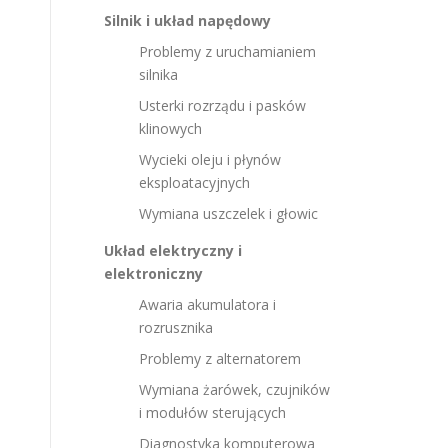
Silnik i układ napędowy
Problemy z uruchamianiem
silnika
Usterki rozrządu i pasków
klinowych
Wycieki oleju i płynów
eksploatacyjnych
Wymiana uszczelek i głowic
Układ elektryczny i
elektroniczny
Awaria akumulatora i
rozrusznika
Problemy z alternatorem
Wymiana żarówek, czujników
i modułów sterujących
Diagnostyka komputerowa