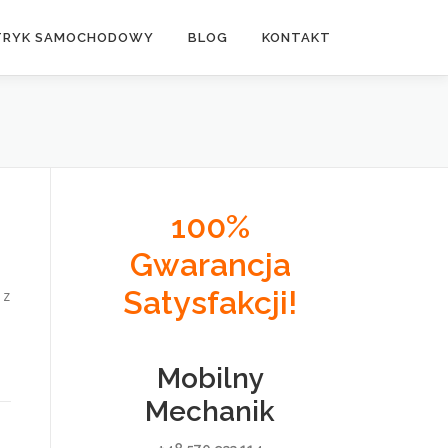
TRYK SAMOCHODOWY
BLOG
KONTAKT
100%
Gwarancja
Satysfakcji!
 z
Mobilny
Mechanik