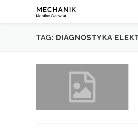
Skip
MECHANIK
to
Mobilny Warsztat
content
TAG:
DIAGNOSTYKA ELEK