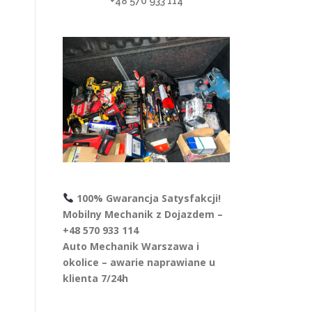
+48 570 933 114
100% Gwarancja Satysfakcji!
Mobilny Mechanik z Dojazdem –
+48 570 933 114
Auto Mechanik Warszawa i
okolice – awarie naprawiane u
klienta 7/24h