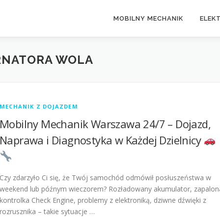
MOBILNY MECHANIK
ELEK
RNATORA WOLA
MECHANIK Z DOJAZDEM
Mobilny Mechanik Warszawa 24/7 – Dojazd,
Naprawa i Diagnostyka w Każdej Dzielnicy
Czy zdarzyło Ci się, że Twój samochód odmówił posłuszeństwa w
weekend lub późnym wieczorem? Rozładowany akumulator, zapalon
kontrolka Check Engine, problemy z elektroniką, dziwne dźwięki z
rozrusznika – takie sytuacje …