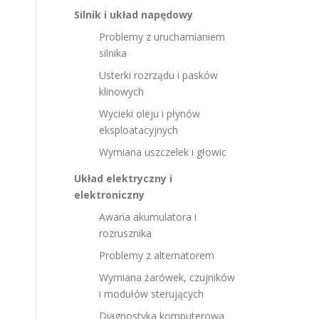
Silnik i układ napędowy
Problemy z uruchamianiem
silnika
Usterki rozrządu i pasków
klinowych
Wycieki oleju i płynów
eksploatacyjnych
Wymiana uszczelek i głowic
Układ elektryczny i
elektroniczny
Awaria akumulatora i
rozrusznika
Problemy z alternatorem
Wymiana żarówek, czujników
i modułów sterujących
Diagnostyka komputerowa