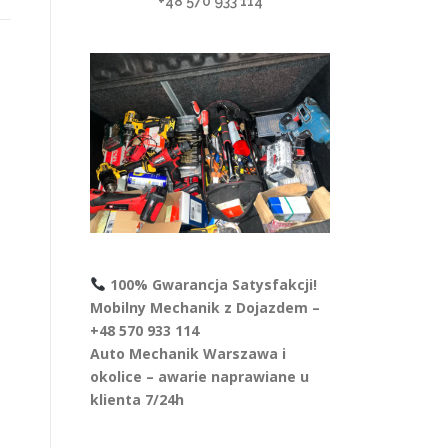
+48 570 933 114
100% Gwarancja Satysfakcji!
Mobilny Mechanik z Dojazdem –
+48 570 933 114
Auto Mechanik Warszawa i
okolice – awarie naprawiane u
klienta 7/24h