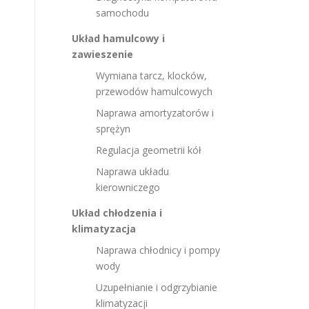
samochodu
Układ hamulcowy i
zawieszenie
Wymiana tarcz, klocków,
przewodów hamulcowych
Naprawa amortyzatorów i
sprężyn
Regulacja geometrii kół
Naprawa układu
kierowniczego
Układ chłodzenia i
klimatyzacja
Naprawa chłodnicy i pompy
wody
Uzupełnianie i odgrzybianie
klimatyzacji