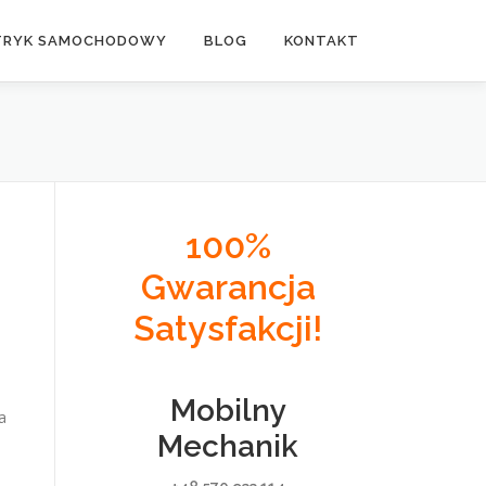
TRYK SAMOCHODOWY
BLOG
KONTAKT
100%
Gwarancja
Satysfakcji!
Mobilny
a
Mechanik