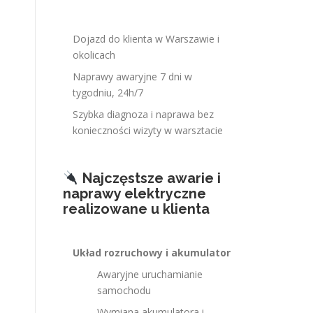
Dojazd do klienta w Warszawie i
okolicach
Naprawy awaryjne 7 dni w
tygodniu, 24h/7
Szybka diagnoza i naprawa bez
konieczności wizyty w warsztacie
Najczęstsze awarie i
naprawy elektryczne
realizowane u klienta
Układ rozruchowy i akumulator
Awaryjne uruchamianie
samochodu
Wymiana akumulatora i