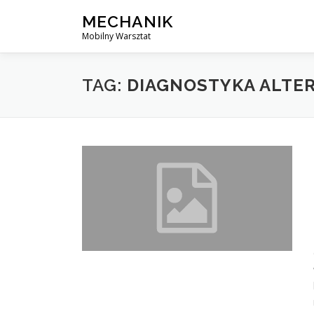
Skip
MECHANIK
to
Mobilny Warsztat
content
TAG:
DIAGNOSTYKA ALTE