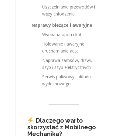
Uszczelnianie przewodów i
węży chłodzenia
Naprawy bieżące i awaryjne
Wymiana opon i kół
Holowanie i awaryjne
uruchamianie auta
Naprawa zamków, drzwi,
szyb i szyb elektrycznych
Serwis paliwowy i układu
wydechowego
Dlaczego warto
skorzystać z Mobilnego
Mechanika?