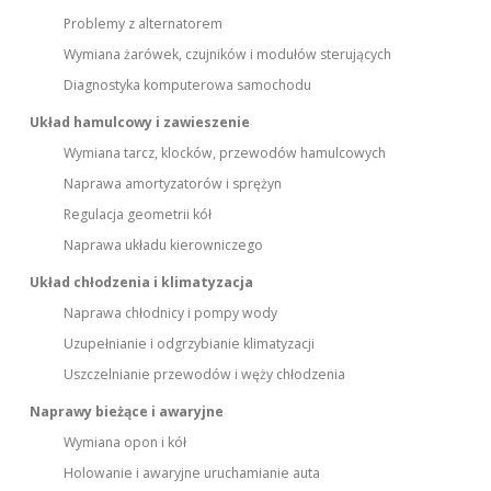
Problemy z alternatorem
Wymiana żarówek, czujników i modułów sterujących
Diagnostyka komputerowa samochodu
Układ hamulcowy i zawieszenie
Wymiana tarcz, klocków, przewodów hamulcowych
Naprawa amortyzatorów i sprężyn
Regulacja geometrii kół
Naprawa układu kierowniczego
Układ chłodzenia i klimatyzacja
Naprawa chłodnicy i pompy wody
Uzupełnianie i odgrzybianie klimatyzacji
Uszczelnianie przewodów i węży chłodzenia
Naprawy bieżące i awaryjne
Wymiana opon i kół
Holowanie i awaryjne uruchamianie auta