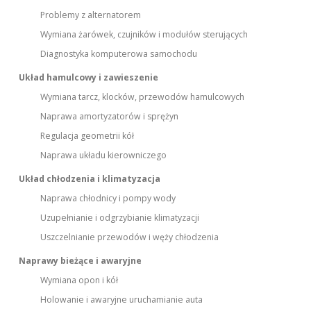
Problemy z alternatorem
Wymiana żarówek, czujników i modułów sterujących
Diagnostyka komputerowa samochodu
Układ hamulcowy i zawieszenie
Wymiana tarcz, klocków, przewodów hamulcowych
Naprawa amortyzatorów i sprężyn
Regulacja geometrii kół
Naprawa układu kierowniczego
Układ chłodzenia i klimatyzacja
Naprawa chłodnicy i pompy wody
Uzupełnianie i odgrzybianie klimatyzacji
Uszczelnianie przewodów i węży chłodzenia
Naprawy bieżące i awaryjne
Wymiana opon i kół
Holowanie i awaryjne uruchamianie auta