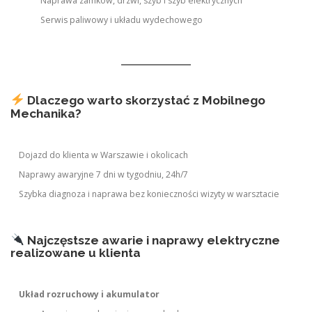
Naprawa zamków, drzwi, szyb i szyb elektrycznych
Serwis paliwowy i układu wydechowego
Dlaczego warto skorzystać z Mobilnego
Mechanika?
Dojazd do klienta w Warszawie i okolicach
Naprawy awaryjne 7 dni w tygodniu, 24h/7
Szybka diagnoza i naprawa bez konieczności wizyty w warsztacie
Najczęstsze awarie i naprawy elektryczne
realizowane u klienta
Układ rozruchowy i akumulator