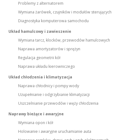
Problemy z alternatorem
Wymiana żarówek, czujników i modułów sterujących
Diagnostyka komputerowa samochodu
Układ hamulcowy i zawieszenie
Wymiana tarcz, klocków, przewodów hamulcowych
Naprawa amortyzatorów i sprężyn
Regulacja geometrii kół
Naprawa układu kierowniczego
Układ chłodzenia i klimatyzacja
Naprawa chłodnicy i pompy wody
Uzupełnianie i odgrzybianie klimatyzacji
Uszczelnianie przewodów i węży chłodzenia
Naprawy bieżące i awaryjne
Wymiana opon i kół
Holowanie i awaryjne uruchamianie auta