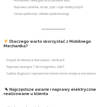
Holowanie i awaryjne uruchamianie auta
Naprawa zamków, drzwi, szyb i szyb elektrycznych
Serwis paliwowy i układu wydechowego
Dlaczego warto skorzystać z Mobilnego
Mechanika?
Dojazd do klienta w Warszawie i okolicach
Naprawy awaryjne 7 dni w tygodniu, 24h/7
Szybka diagnoza i naprawa bez konieczności wizyty w warsztacie
Najczęstsze awarie i naprawy elektryczne
realizowane u klienta