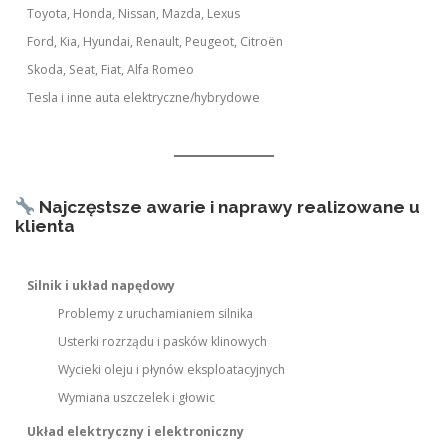
Toyota, Honda, Nissan, Mazda, Lexus
Ford, Kia, Hyundai, Renault, Peugeot, Citroën
Skoda, Seat, Fiat, Alfa Romeo
Tesla i inne auta elektryczne/hybrydowe
Najczęstsze awarie i naprawy realizowane u
klienta
Silnik i układ napędowy
Problemy z uruchamianiem silnika
Usterki rozrządu i pasków klinowych
Wycieki oleju i płynów eksploatacyjnych
Wymiana uszczelek i głowic
Układ elektryczny i elektroniczny