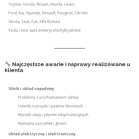
Toyota, Honda, Nissan, Mazda, Lexus
Ford, Kia, Hyundai, Renault, Peugeot, Citroën
Skoda, Seat, Fiat, Alfa Romeo
Tesla i inne auta elektryczne/hybrydowe
Najczęstsze awarie i naprawy realizowane u
klienta
Silnik i układ napędowy
Problemy z uruchamianiem silnika
Usterki rozrządu i pasków klinowych
Wycieki oleju i płynów eksploatacyjnych
Wymiana uszczelek i głowic
Układ elektryczny i elektroniczny