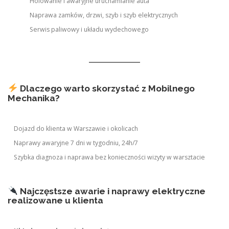
Holowanie i awaryjne uruchamianie auta
Naprawa zamków, drzwi, szyb i szyb elektrycznych
Serwis paliwowy i układu wydechowego
Dlaczego warto skorzystać z Mobilnego
Mechanika?
Dojazd do klienta w Warszawie i okolicach
Naprawy awaryjne 7 dni w tygodniu, 24h/7
Szybka diagnoza i naprawa bez konieczności wizyty w warsztacie
Najczęstsze awarie i naprawy elektryczne
realizowane u klienta