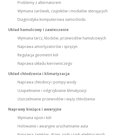
Problemy z alternatorem
Wymiana żarówek, czujników i modułów sterujących
Diagnostyka komputerowa samochodu
Układ hamulcowy i zawieszenie
Wymiana tarcz, klocków, przewodów hamulcowych
Naprawa amortyzatorów i sprężyn
Regulacja geometrii kół
Naprawa układu kierowniczego
Układ chłodzenia i klimatyzacja
Naprawa chłodnicy i pompy wody
Uzupełnianie i odgrzybianie klimatyzacji
Uszczelnianie przewodów i węży chłodzenia
Naprawy bieżące i awaryjne
Wymiana opon i kół
Holowanie i awaryjne uruchamianie auta
Naprawa zamków, drzwi, szyb i szyb elektrycznych