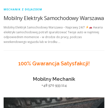
MECHANIK Z DOJAZDEM
Mobilny Elektryk Samochodowy Warszawa
Mobilny Elektryk Samochodowy Warszawa – Naprawy 24/7
Awaria
elektryki samochodowej potrafi sparaliżować Twoje auto w najmniej
odpowiednim momencie – w drodze do pracy, podczas
weekendowego wyjazdu lub w środku …
100% Gwarancja Satysfakcji!
Mobilny Mechanik
+48 570 933 114