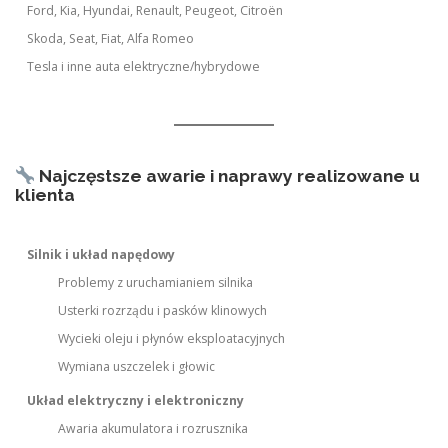
Ford, Kia, Hyundai, Renault, Peugeot, Citroën
Skoda, Seat, Fiat, Alfa Romeo
Tesla i inne auta elektryczne/hybrydowe
Najczęstsze awarie i naprawy realizowane u
klienta
Silnik i układ napędowy
Problemy z uruchamianiem silnika
Usterki rozrządu i pasków klinowych
Wycieki oleju i płynów eksploatacyjnych
Wymiana uszczelek i głowic
Układ elektryczny i elektroniczny
Awaria akumulatora i rozrusznika