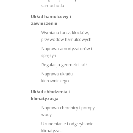
samochodu
Układ hamulcowy i
zawieszenie
Wymiana tarcz, klocków,
przewodów hamulcowych
Naprawa amortyzatorów i
sprężyn
Regulacja geometrii kół
Naprawa układu
kierowniczego
Układ chłodzenia i
klimatyzacja
Naprawa chłodnicy i pompy
wody
Uzupełnianie i odgrzybianie
klimatyzacji