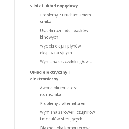
Silnik i układ napędowy
Problemy z uruchamianiem
silnika
Usterki rozrządu i pasków
klinowych
Wycieki oleju i płynów
eksploatacyjnych
Wymiana uszczelek i głowic
Układ elektryczny i
elektroniczny
Awaria akumulatora i
rozrusznika
Problemy z alternatorem
Wymiana żarówek, czujników
i modułów sterujących
Diagnostyka komputerowa