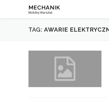
Skip
MECHANIK
to
Mobilny Warsztat
content
TAG:
AWARIE ELEKTRYCZ