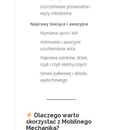
Uszczelnianie przewodów i
węży chłodzenia
Naprawy bieżące i awaryjne
Wymiana opon i kół
Holowanie i awaryjne
uruchamianie auta
Naprawa zamków, drzwi,
szyb i szyb elektrycznych
Serwis paliwowy i układu
wydechowego
Dlaczego warto
skorzystać z Mobilnego
Mechanika?