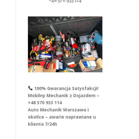
+48 570 933 114
100% Gwarancja Satysfakcji!
Mobilny Mechanik z Dojazdem –
+48 570 933 114
Auto Mechanik Warszawa i
okolice – awarie naprawiane u
klienta 7/24h