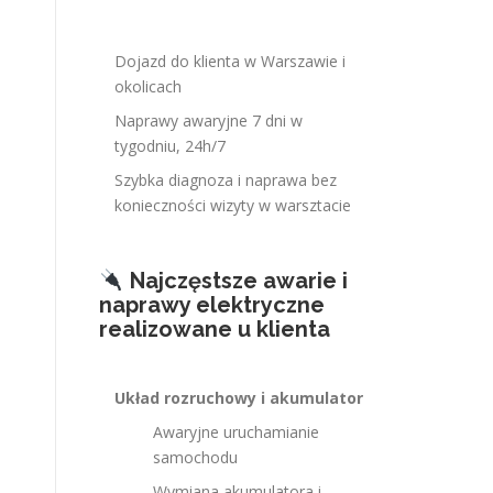
Dojazd do klienta w Warszawie i
okolicach
Naprawy awaryjne 7 dni w
tygodniu, 24h/7
Szybka diagnoza i naprawa bez
konieczności wizyty w warsztacie
Najczęstsze awarie i
naprawy elektryczne
realizowane u klienta
Układ rozruchowy i akumulator
Awaryjne uruchamianie
samochodu
Wymiana akumulatora i