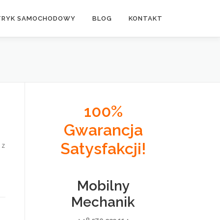
TRYK SAMOCHODOWY
BLOG
KONTAKT
100%
Gwarancja
Satysfakcji!
 z
Mobilny
Mechanik