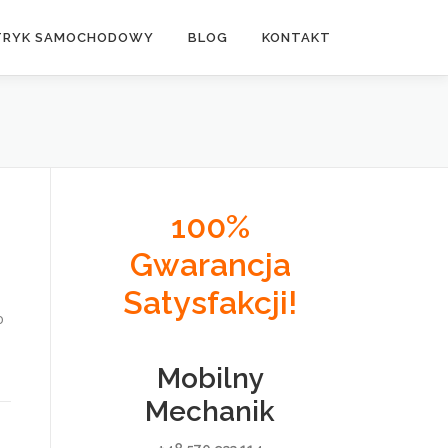
TRYK SAMOCHODOWY
BLOG
KONTAKT
100%
Gwarancja
Satysfakcji!
o
Mobilny
Mechanik