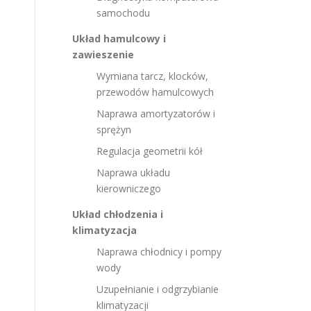
samochodu
Układ hamulcowy i
zawieszenie
Wymiana tarcz, klocków,
przewodów hamulcowych
Naprawa amortyzatorów i
sprężyn
Regulacja geometrii kół
Naprawa układu
kierowniczego
Układ chłodzenia i
klimatyzacja
Naprawa chłodnicy i pompy
wody
Uzupełnianie i odgrzybianie
klimatyzacji