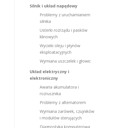
Silnik i układ napędowy
Problemy z uruchamianiem
silnika
Usterki rozrządu i pasków
klinowych
Wycieki oleju i płynów
eksploatacyjnych
Wymiana uszczelek i głowic
Układ elektryczny i
elektroniczny
Awaria akumulatora i
rozrusznika
Problemy z alternatorem
Wymiana żarówek, czujników
i modułów sterujących
Diagnostyka komputerowa