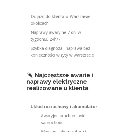
Dojazd do klienta w Warszawie i
okolicach
Naprawy awaryjne 7 dni w
tygodniu, 24h/7
Szybka diagnoza i naprawa bez
konieczności wizyty w warsztacie
Najczęstsze awarie i
naprawy elektryczne
realizowane u klienta
Układ rozruchowy i akumulator
Awaryjne uruchamianie
samochodu
Wymiana akumulatora i