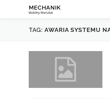
Skip
MECHANIK
to
Mobilny Warsztat
content
TAG:
AWARIA SYSTEMU N