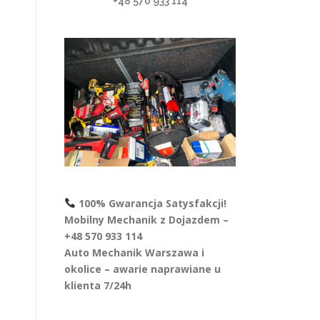
+48 570 933 114
100% Gwarancja Satysfakcji!
Mobilny Mechanik z Dojazdem –
+48 570 933 114
Auto Mechanik Warszawa i
okolice – awarie naprawiane u
klienta 7/24h