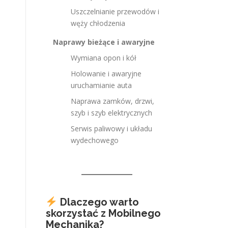
Uszczelnianie przewodów i
węży chłodzenia
Naprawy bieżące i awaryjne
Wymiana opon i kół
Holowanie i awaryjne
uruchamianie auta
Naprawa zamków, drzwi,
szyb i szyb elektrycznych
Serwis paliwowy i układu
wydechowego
Dlaczego warto
skorzystać z Mobilnego
Mechanika?