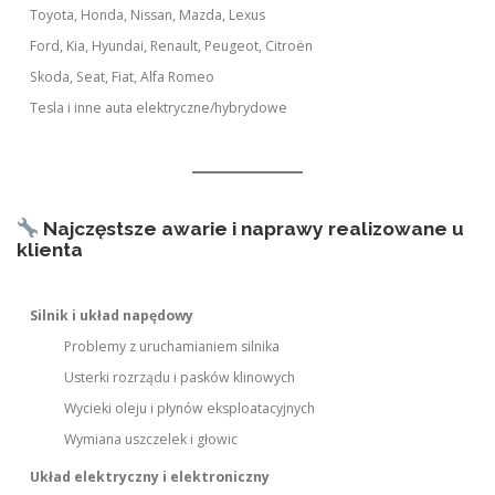
Toyota, Honda, Nissan, Mazda, Lexus
Ford, Kia, Hyundai, Renault, Peugeot, Citroën
Skoda, Seat, Fiat, Alfa Romeo
Tesla i inne auta elektryczne/hybrydowe
Najczęstsze awarie i naprawy realizowane u
klienta
Silnik i układ napędowy
Problemy z uruchamianiem silnika
Usterki rozrządu i pasków klinowych
Wycieki oleju i płynów eksploatacyjnych
Wymiana uszczelek i głowic
Układ elektryczny i elektroniczny