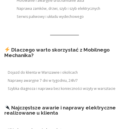
Holowanie i awaryjne uruchamianie auta
Naprawa zamków, drzwi, szyb i szyb elektrycznych
Serwis paliwowy i układu wydechowego
Dlaczego warto skorzystać z Mobilnego
Mechanika?
Dojazd do klienta w Warszawie i okolicach
Naprawy awaryjne 7 dni w tygodniu, 24h/7
Szybka diagnoza i naprawa bez konieczności wizyty w warsztacie
Najczęstsze awarie i naprawy elektryczne
realizowane u klienta