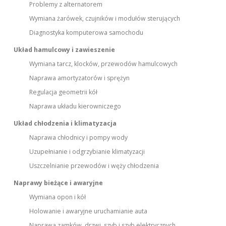
Problemy z alternatorem
Wymiana żarówek, czujników i modułów sterujących
Diagnostyka komputerowa samochodu
Układ hamulcowy i zawieszenie
Wymiana tarcz, klocków, przewodów hamulcowych
Naprawa amortyzatorów i sprężyn
Regulacja geometrii kół
Naprawa układu kierowniczego
Układ chłodzenia i klimatyzacja
Naprawa chłodnicy i pompy wody
Uzupełnianie i odgrzybianie klimatyzacji
Uszczelnianie przewodów i węży chłodzenia
Naprawy bieżące i awaryjne
Wymiana opon i kół
Holowanie i awaryjne uruchamianie auta
Naprawa zamków, drzwi, szyb i szyb elektrycznych