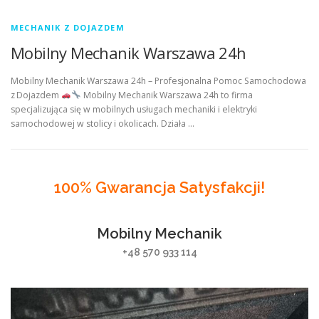
MECHANIK Z DOJAZDEM
Mobilny Mechanik Warszawa 24h
Mobilny Mechanik Warszawa 24h – Profesjonalna Pomoc Samochodowa
z Dojazdem
Mobilny Mechanik Warszawa 24h to firma
specjalizująca się w mobilnych usługach mechaniki i elektryki
samochodowej w stolicy i okolicach. Działa …
100% Gwarancja Satysfakcji!
Mobilny Mechanik
+48 570 933 114