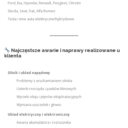
Ford, Kia, Hyundai, Renault, Peugeot, Citroën
Skoda, Seat, Fiat, Alfa Romeo
Tesla i inne auta elektryczne/hybrydowe
Najczęstsze awarie i naprawy realizowane u
klienta
Silnik i układ napędowy
Problemy z uruchamianiem silnika
Usterki rozrządu i pasków klinowych
Wycieki oleju i płynów eksploatacyjnych
Wymiana uszczelek i głowic
Układ elektryczny i elektroniczny
Awaria akumulatora i rozrusznika