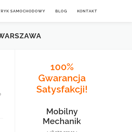
TRYK SAMOCHODOWY
BLOG
KONTAKT
 WARSZAWA
100%
Gwarancja
Satysfakcji!
o
Mobilny
Mechanik