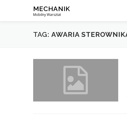
Skip
MECHANIK
to
Mobilny Warsztat
content
TAG:
AWARIA STEROWNIK