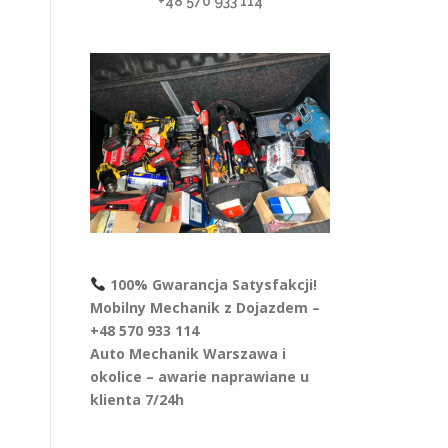
+48 570 933 114
100% Gwarancja Satysfakcji!
Mobilny Mechanik z Dojazdem –
+48 570 933 114
Auto Mechanik Warszawa i
okolice – awarie naprawiane u
klienta 7/24h