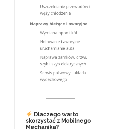
Uszczelnianie przewodów i
węży chłodzenia
Naprawy bieżące i awaryjne
Wymiana opon i kół
Holowanie i awaryjne
uruchamianie auta
Naprawa zamków, drzwi,
szyb i szyb elektrycznych
Serwis paliwowy i układu
wydechowego
Dlaczego warto
skorzystać z Mobilnego
Mechanika?