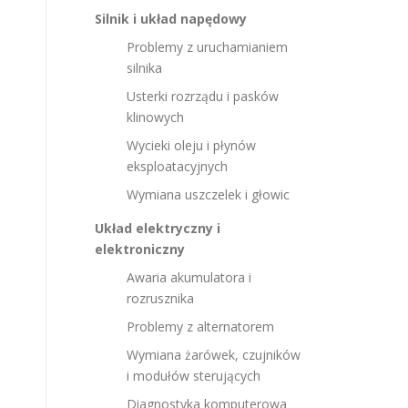
Silnik i układ napędowy
Problemy z uruchamianiem
silnika
Usterki rozrządu i pasków
klinowych
Wycieki oleju i płynów
eksploatacyjnych
Wymiana uszczelek i głowic
Układ elektryczny i
elektroniczny
Awaria akumulatora i
rozrusznika
Problemy z alternatorem
Wymiana żarówek, czujników
i modułów sterujących
Diagnostyka komputerowa