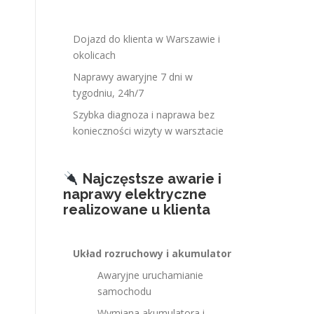
Dojazd do klienta w Warszawie i
okolicach
Naprawy awaryjne 7 dni w
tygodniu, 24h/7
Szybka diagnoza i naprawa bez
konieczności wizyty w warsztacie
Najczęstsze awarie i
naprawy elektryczne
realizowane u klienta
Układ rozruchowy i akumulator
Awaryjne uruchamianie
samochodu
Wymiana akumulatora i