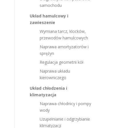
samochodu
Układ hamulcowy i
zawieszenie
Wymiana tarcz, klocków,
przewodów hamulcowych
Naprawa amortyzatorów i
sprężyn
Regulacja geometrii kół
Naprawa układu
kierowniczego
Układ chłodzenia i
klimatyzacja
Naprawa chłodnicy i pompy
wody
Uzupełnianie i odgrzybianie
klimatyzacji