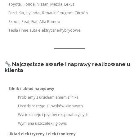
Toyota, Honda, Nissan, Mazda, Lexus
Ford, Kia, Hyundai, Renault, Peugeot, Citroën
Skoda, Seat, Fiat, Alfa Romeo
Tesla i inne auta elektryczne/hybrydowe
Najczęstsze awarie i naprawy realizowane u
klienta
Silnik i układ napędowy
Problemy z uruchamianiem silnika
Usterki rozrządu i pasków klinowych
Wycieki oleju i płynów eksploatacyjnych
Wymiana uszczelek i głowic
Układ elektryczny i elektroniczny