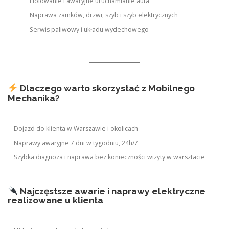
Holowanie i awaryjne uruchamianie auta
Naprawa zamków, drzwi, szyb i szyb elektrycznych
Serwis paliwowy i układu wydechowego
Dlaczego warto skorzystać z Mobilnego
Mechanika?
Dojazd do klienta w Warszawie i okolicach
Naprawy awaryjne 7 dni w tygodniu, 24h/7
Szybka diagnoza i naprawa bez konieczności wizyty w warsztacie
Najczęstsze awarie i naprawy elektryczne
realizowane u klienta