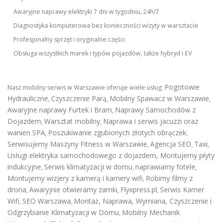
Awaryjne naprawy elektryki 7 dni w tygodniu, 24h/7
Diagnostyka komputerowa bez konieczności wizyty w warsztacie
Profesjonalny sprzęt i oryginalne części
Obsługa wszystkich marek i typów pojazdów, także hybryd i EV
Pogotowie
Nasz mobilny serwis w Warszawie oferuje wiele usług:
Hydrauliczne
Czyszczenie Parą
Mobilny Spawacz w Warszawie
,
,
,
Awaryjne naprawy Furtek i Bram
Naprawy Samochodów z
,
Dojazdem
Warsztat mobilny
Naprawa i serwis jacuzzi oraz
,
,
wanien SPA
Poszukiwanie zgubionych złotych obrączek
,
,
Serwisujemy Maszyny Fitness w Warszawie
Agencja SEO
Taxi
,
,
,
Usługi elektryka samochodowego z dojazdem
,
Montujemy płyty
indukcyjne
Serwis klimatyzacji w domu
naprawiamy fotele
,
,
,
Montujemy wizjery z kamerą i kamery wifi
Robimy filmy z
,
drona
Awaryjnie otwieramy zamki
Flyxpress.pl
Serwis Kamer
,
,
,
Wifi
SEO Warszawa
Montaż, Naprawa, Wymiana, Czyszczenie i
,
,
Odgrzybianie Klimatyzacji w Domu
Mobilny Mechanik
,